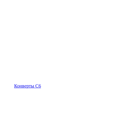
Конверты С6