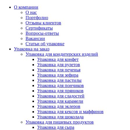
О компании
О нас
Портфолио
Отзывы клиентов
Сертификаты
Вопросы-ответы
Вакансии
Статьи об упаковке
Упаковка на заказ
Упаковка для кондитерских изделий
Упаковка для конфет
Упаковка для рулетов
Упаковка для печенья
Упаковка для зефира
Упаковка для пастилы
Упаковка для пончиков
Упаковка для пряников
Упаковка для сладостей
Упаковка для карамели
Упаковка для эклеров
Упаковка для кексов и маффинов
Упаковка для шоколада
Упаковка для пищевых продуктов
Упаковка для сыра