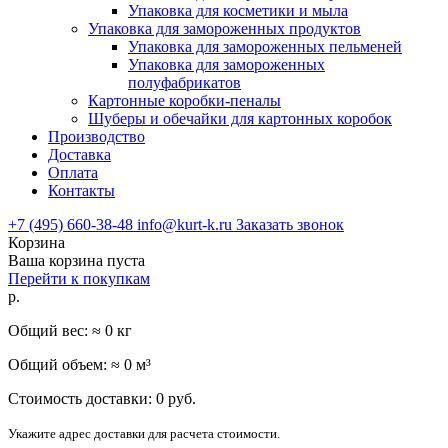
Упаковка для косметики и мыла
Упаковка для замороженных продуктов
Упаковка для замороженных пельменей
Упаковка для замороженных
полуфабрикатов
Картонные коробки-пеналы
Шуберы и обечайки для картонных коробок
Производство
Доставка
Оплата
Контакты
+7 (495) 660-38-48
info@kurt-k.ru
Заказать звонок
Корзина
Ваша корзина пуста
Перейти к покупкам
р.
Общий вес: ≈
0
кг
Общий объем: ≈
0
м³
Стоимость доставки:
0
руб.
Укажите адрес доставки для расчета стоимости.