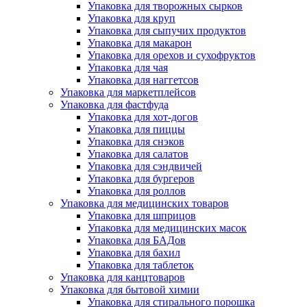
Упаковка для творожных сырков
Упаковка для круп
Упаковка для сыпучих продуктов
Упаковка для макарон
Упаковка для орехов и сухофруктов
Упаковка для чая
Упаковка для наггетсов
Упаковка для маркетплейсов
Упаковка для фастфуда
Упаковка для хот-догов
Упаковка для пиццы
Упаковка для снэков
Упаковка для салатов
Упаковка для сэндвичей
Упаковка для бургеров
Упаковка для роллов
Упаковка для медицинских товаров
Упаковка для шприцов
Упаковка для медицинских масок
Упаковка для БАДов
Упаковка для бахил
Упаковка для таблеток
Упаковка для канцтоваров
Упаковка для бытовой химии
Упаковка для стирального порошка