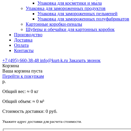
Упаковка для косметики и мыла
Упаковка для замороженных продуктов
Упаковка для замороженных пельменей
Упаковка для замороженных полуфабрикатов
Картонные коробки-пеналы
Шуберы и обечайки для картонных коробок
Производство
Доставка
Оплата
Контакты
+7 (495) 660-38-48
info@kurt-k.ru
Заказать звонок
Корзина
Ваша корзина пуста
Перейти к покупкам
р.
Общий вес: ≈
0
кг
Общий объем: ≈
0
м³
Стоимость доставки:
0
руб.
Укажите адрес доставки для расчета стоимости.