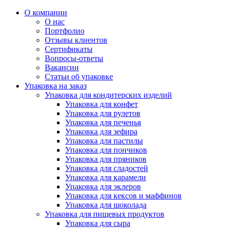
О компании
О нас
Портфолио
Отзывы клиентов
Сертификаты
Вопросы-ответы
Вакансии
Статьи об упаковке
Упаковка на заказ
Упаковка для кондитерских изделий
Упаковка для конфет
Упаковка для рулетов
Упаковка для печенья
Упаковка для зефира
Упаковка для пастилы
Упаковка для пончиков
Упаковка для пряников
Упаковка для сладостей
Упаковка для карамели
Упаковка для эклеров
Упаковка для кексов и маффинов
Упаковка для шоколада
Упаковка для пищевых продуктов
Упаковка для сыра