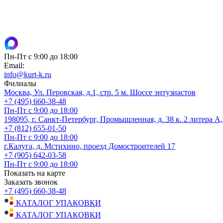
Пн-Пт с 9:00 до 18:00
Email:
info@kurt-k.ru
Филиалы
Москва, Ул. Перовская, д.1, стр. 5 м. Шоссе энтузиастов
+7 (495) 660-38-48
Пн-Пт с 9:00 до 18:00
198095, г. Санкт-Петербург, Промышленная, д. 38 к. 2 литера А
+7 (812) 655-01-50
Пн-Пт с 9:00 до 18:00
г.Калуга, д. Мстихино, проезд Домостроителей 17
+7 (905) 642-03-58
Пн-Пт с 9:00 до 18:00
Показать на карте
Заказать звонок
+7 (495) 660-38-48
КАТАЛОГ УПАКОВКИ
КАТАЛОГ УПАКОВКИ