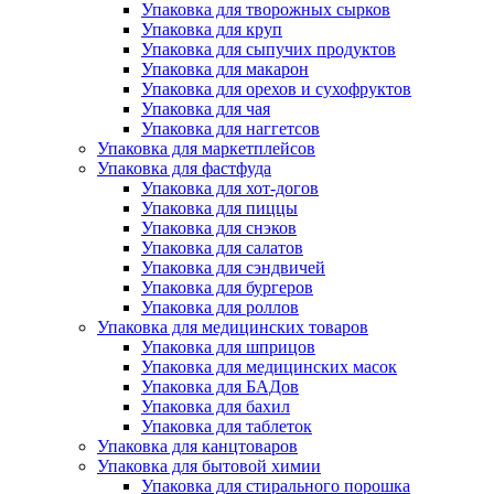
Упаковка для творожных сырков
Упаковка для круп
Упаковка для сыпучих продуктов
Упаковка для макарон
Упаковка для орехов и сухофруктов
Упаковка для чая
Упаковка для наггетсов
Упаковка для маркетплейсов
Упаковка для фастфуда
Упаковка для хот-догов
Упаковка для пиццы
Упаковка для снэков
Упаковка для салатов
Упаковка для сэндвичей
Упаковка для бургеров
Упаковка для роллов
Упаковка для медицинских товаров
Упаковка для шприцов
Упаковка для медицинских масок
Упаковка для БАДов
Упаковка для бахил
Упаковка для таблеток
Упаковка для канцтоваров
Упаковка для бытовой химии
Упаковка для стирального порошка