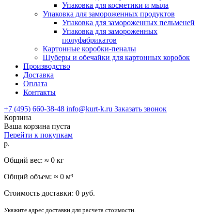
Упаковка для косметики и мыла
Упаковка для замороженных продуктов
Упаковка для замороженных пельменей
Упаковка для замороженных
полуфабрикатов
Картонные коробки-пеналы
Шуберы и обечайки для картонных коробок
Производство
Доставка
Оплата
Контакты
+7 (495) 660-38-48
info@kurt-k.ru
Заказать звонок
Корзина
Ваша корзина пуста
Перейти к покупкам
р.
Общий вес: ≈
0
кг
Общий объем: ≈
0
м³
Стоимость доставки:
0
руб.
Укажите адрес доставки для расчета стоимости.