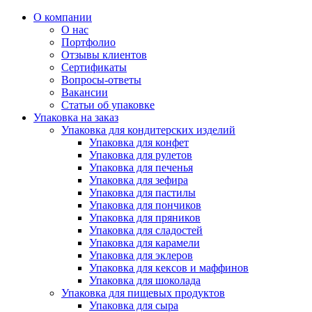
О компании
О нас
Портфолио
Отзывы клиентов
Сертификаты
Вопросы-ответы
Вакансии
Статьи об упаковке
Упаковка на заказ
Упаковка для кондитерских изделий
Упаковка для конфет
Упаковка для рулетов
Упаковка для печенья
Упаковка для зефира
Упаковка для пастилы
Упаковка для пончиков
Упаковка для пряников
Упаковка для сладостей
Упаковка для карамели
Упаковка для эклеров
Упаковка для кексов и маффинов
Упаковка для шоколада
Упаковка для пищевых продуктов
Упаковка для сыра