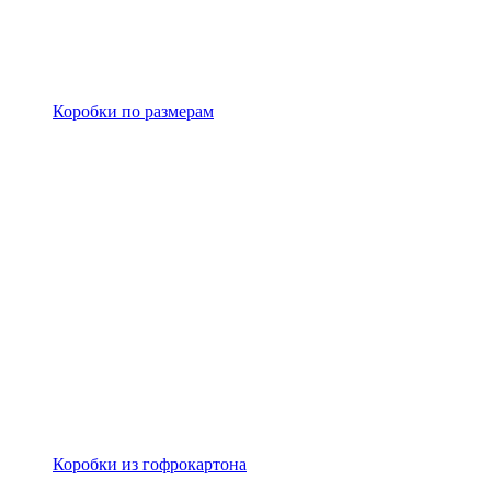
Коробки по размерам
Коробки из гофрокартона