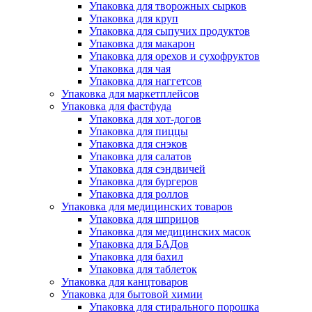
Упаковка для творожных сырков
Упаковка для круп
Упаковка для сыпучих продуктов
Упаковка для макарон
Упаковка для орехов и сухофруктов
Упаковка для чая
Упаковка для наггетсов
Упаковка для маркетплейсов
Упаковка для фастфуда
Упаковка для хот-догов
Упаковка для пиццы
Упаковка для снэков
Упаковка для салатов
Упаковка для сэндвичей
Упаковка для бургеров
Упаковка для роллов
Упаковка для медицинских товаров
Упаковка для шприцов
Упаковка для медицинских масок
Упаковка для БАДов
Упаковка для бахил
Упаковка для таблеток
Упаковка для канцтоваров
Упаковка для бытовой химии
Упаковка для стирального порошка