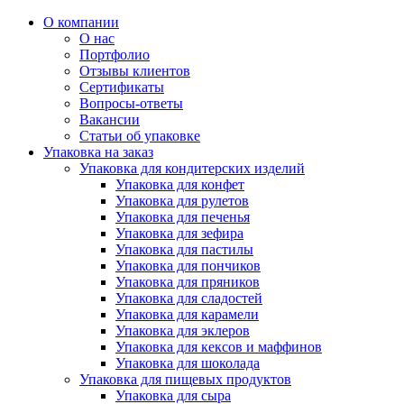
О компании
О нас
Портфолио
Отзывы клиентов
Сертификаты
Вопросы-ответы
Вакансии
Статьи об упаковке
Упаковка на заказ
Упаковка для кондитерских изделий
Упаковка для конфет
Упаковка для рулетов
Упаковка для печенья
Упаковка для зефира
Упаковка для пастилы
Упаковка для пончиков
Упаковка для пряников
Упаковка для сладостей
Упаковка для карамели
Упаковка для эклеров
Упаковка для кексов и маффинов
Упаковка для шоколада
Упаковка для пищевых продуктов
Упаковка для сыра