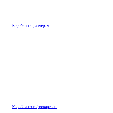
Коробки по размерам
Коробки из гофрокартона