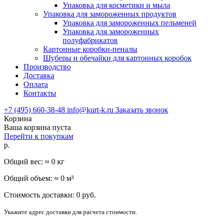
Упаковка для косметики и мыла
Упаковка для замороженных продуктов
Упаковка для замороженных пельменей
Упаковка для замороженных
полуфабрикатов
Картонные коробки-пеналы
Шуберы и обечайки для картонных коробок
Производство
Доставка
Оплата
Контакты
+7 (495) 660-38-48
info@kurt-k.ru
Заказать звонок
Корзина
Ваша корзина пуста
Перейти к покупкам
р.
Общий вес: ≈
0
кг
Общий объем: ≈
0
м³
Стоимость доставки:
0
руб.
Укажите адрес доставки для расчета стоимости.