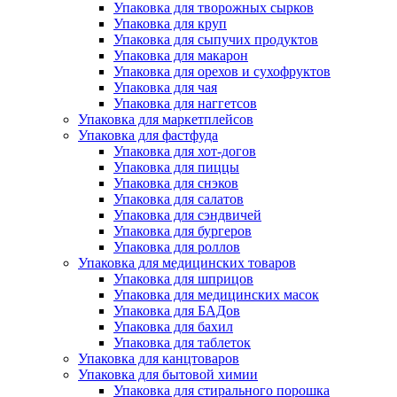
Упаковка для творожных сырков
Упаковка для круп
Упаковка для сыпучих продуктов
Упаковка для макарон
Упаковка для орехов и сухофруктов
Упаковка для чая
Упаковка для наггетсов
Упаковка для маркетплейсов
Упаковка для фастфуда
Упаковка для хот-догов
Упаковка для пиццы
Упаковка для снэков
Упаковка для салатов
Упаковка для сэндвичей
Упаковка для бургеров
Упаковка для роллов
Упаковка для медицинских товаров
Упаковка для шприцов
Упаковка для медицинских масок
Упаковка для БАДов
Упаковка для бахил
Упаковка для таблеток
Упаковка для канцтоваров
Упаковка для бытовой химии
Упаковка для стирального порошка