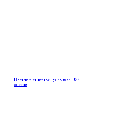
Цветные этикетки, упаковка 100
листов