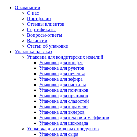
О компании
О нас
Портфолио
Отзывы клиентов
Сертификаты
Вопросы-ответы
Вакансии
Статьи об упаковке
Упаковка на заказ
Упаковка для кондитерских изделий
Упаковка для конфет
Упаковка для рулетов
Упаковка для печенья
Упаковка для зефира
Упаковка для пастилы
Упаковка для пончиков
Упаковка для пряников
Упаковка для сладостей
Упаковка для карамели
Упаковка для эклеров
Упаковка для кексов и маффинов
Упаковка для шоколада
Упаковка для пищевых продуктов
Упаковка для сыра