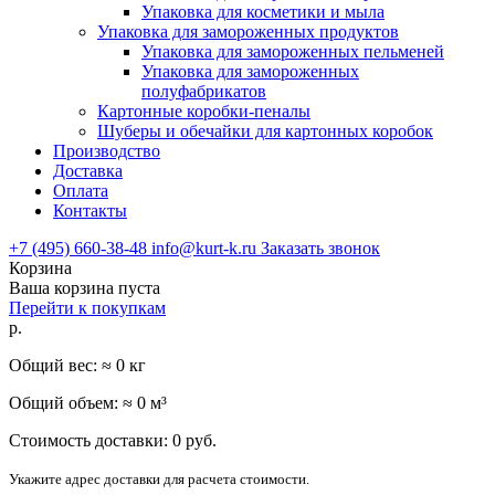
Упаковка для косметики и мыла
Упаковка для замороженных продуктов
Упаковка для замороженных пельменей
Упаковка для замороженных
полуфабрикатов
Картонные коробки-пеналы
Шуберы и обечайки для картонных коробок
Производство
Доставка
Оплата
Контакты
+7 (495) 660-38-48
info@kurt-k.ru
Заказать звонок
Корзина
Ваша корзина пуста
Перейти к покупкам
р.
Общий вес: ≈
0
кг
Общий объем: ≈
0
м³
Стоимость доставки:
0
руб.
Укажите адрес доставки для расчета стоимости.