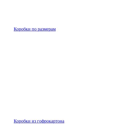
Коробки по размерам
Коробки из гофрокартона