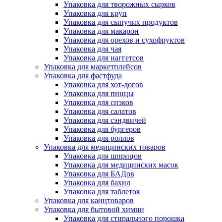
Упаковка для творожных сырков
Упаковка для круп
Упаковка для сыпучих продуктов
Упаковка для макарон
Упаковка для орехов и сухофруктов
Упаковка для чая
Упаковка для наггетсов
Упаковка для маркетплейсов
Упаковка для фастфуда
Упаковка для хот-догов
Упаковка для пиццы
Упаковка для снэков
Упаковка для салатов
Упаковка для сэндвичей
Упаковка для бургеров
Упаковка для роллов
Упаковка для медицинских товаров
Упаковка для шприцов
Упаковка для медицинских масок
Упаковка для БАДов
Упаковка для бахил
Упаковка для таблеток
Упаковка для канцтоваров
Упаковка для бытовой химии
Упаковка для стирального порошка