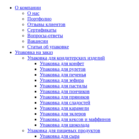
О компании
О нас
Портфолио
Отзывы клиентов
Сертификаты
Вопросы-ответы
Вакансии
Статьи об упаковке
Упаковка на заказ
Упаковка для кондитерских изделий
Упаковка для конфет
Упаковка для рулетов
Упаковка для печенья
Упаковка для зефира
Упаковка для пастилы
Упаковка для пончиков
Упаковка для пряников
Упаковка для сладостей
Упаковка для карамели
Упаковка для эклеров
Упаковка для кексов и маффинов
Упаковка для шоколада
Упаковка для пищевых продуктов
Упаковка для сыра