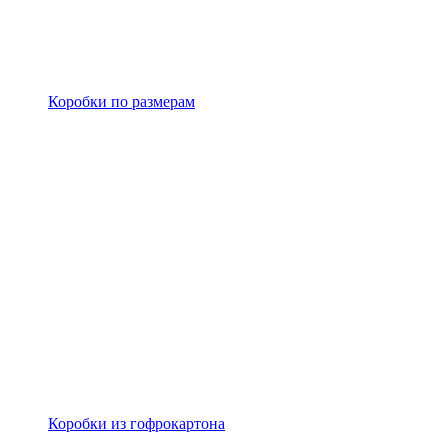
Коробки по размерам
Коробки из гофрокартона