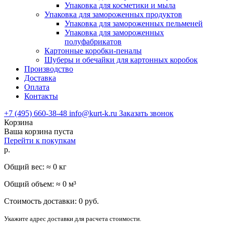
Упаковка для косметики и мыла
Упаковка для замороженных продуктов
Упаковка для замороженных пельменей
Упаковка для замороженных
полуфабрикатов
Картонные коробки-пеналы
Шуберы и обечайки для картонных коробок
Производство
Доставка
Оплата
Контакты
+7 (495) 660-38-48
info@kurt-k.ru
Заказать звонок
Корзина
Ваша корзина пуста
Перейти к покупкам
р.
Общий вес: ≈
0
кг
Общий объем: ≈
0
м³
Стоимость доставки:
0
руб.
Укажите адрес доставки для расчета стоимости.