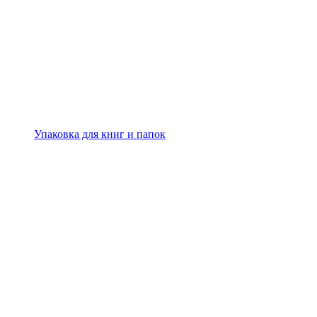
Упаковка для книг и папок