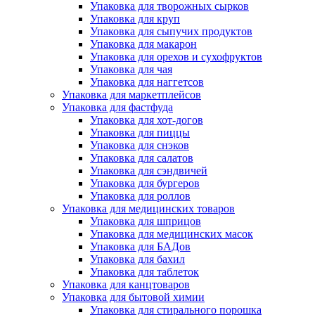
Упаковка для творожных сырков
Упаковка для круп
Упаковка для сыпучих продуктов
Упаковка для макарон
Упаковка для орехов и сухофруктов
Упаковка для чая
Упаковка для наггетсов
Упаковка для маркетплейсов
Упаковка для фастфуда
Упаковка для хот-догов
Упаковка для пиццы
Упаковка для снэков
Упаковка для салатов
Упаковка для сэндвичей
Упаковка для бургеров
Упаковка для роллов
Упаковка для медицинских товаров
Упаковка для шприцов
Упаковка для медицинских масок
Упаковка для БАДов
Упаковка для бахил
Упаковка для таблеток
Упаковка для канцтоваров
Упаковка для бытовой химии
Упаковка для стирального порошка