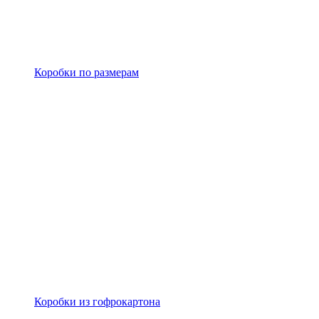
Коробки по размерам
Коробки из гофрокартона