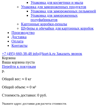
Упаковка для косметики и мыла
Упаковка для замороженных продуктов
Упаковка для замороженных пельменей
Упаковка для замороженных
полуфабрикатов
Картонные коробки-пеналы
Шуберы и обечайки для картонных коробок
Производство
Доставка
Оплата
Контакты
+7 (495) 660-38-48
info@kurt-k.ru
Заказать звонок
Корзина
Ваша корзина пуста
Перейти к покупкам
р.
Общий вес: ≈
0
кг
Общий объем: ≈
0
м³
Стоимость доставки:
0
руб.
Укажите адрес доставки для расчета стоимости.