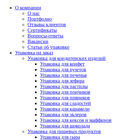
О компании
О нас
Портфолио
Отзывы клиентов
Сертификаты
Вопросы-ответы
Вакансии
Статьи об упаковке
Упаковка на заказ
Упаковка для кондитерских изделий
Упаковка для конфет
Упаковка для рулетов
Упаковка для печенья
Упаковка для зефира
Упаковка для пастилы
Упаковка для пончиков
Упаковка для пряников
Упаковка для сладостей
Упаковка для карамели
Упаковка для эклеров
Упаковка для кексов и маффинов
Упаковка для шоколада
Упаковка для пищевых продуктов
Упаковка для сыра