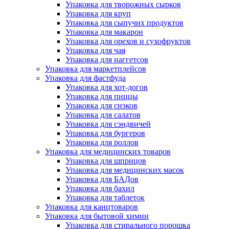
Упаковка для творожных сырков
Упаковка для круп
Упаковка для сыпучих продуктов
Упаковка для макарон
Упаковка для орехов и сухофруктов
Упаковка для чая
Упаковка для наггетсов
Упаковка для маркетплейсов
Упаковка для фастфуда
Упаковка для хот-догов
Упаковка для пиццы
Упаковка для снэков
Упаковка для салатов
Упаковка для сэндвичей
Упаковка для бургеров
Упаковка для роллов
Упаковка для медицинских товаров
Упаковка для шприцов
Упаковка для медицинских масок
Упаковка для БАДов
Упаковка для бахил
Упаковка для таблеток
Упаковка для канцтоваров
Упаковка для бытовой химии
Упаковка для стирального порошка