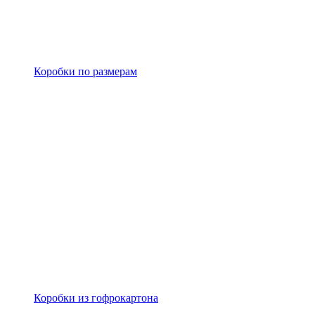
Коробки по размерам
Коробки из гофрокартона