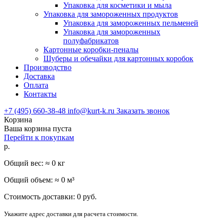
Упаковка для косметики и мыла
Упаковка для замороженных продуктов
Упаковка для замороженных пельменей
Упаковка для замороженных
полуфабрикатов
Картонные коробки-пеналы
Шуберы и обечайки для картонных коробок
Производство
Доставка
Оплата
Контакты
+7 (495) 660-38-48
info@kurt-k.ru
Заказать звонок
Корзина
Ваша корзина пуста
Перейти к покупкам
р.
Общий вес: ≈
0
кг
Общий объем: ≈
0
м³
Стоимость доставки:
0
руб.
Укажите адрес доставки для расчета стоимости.