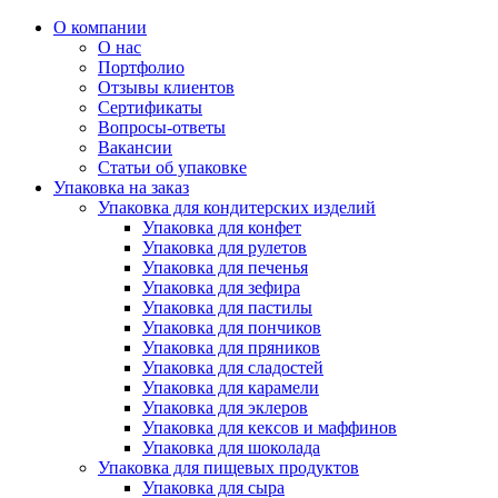
О компании
О нас
Портфолио
Отзывы клиентов
Сертификаты
Вопросы-ответы
Вакансии
Статьи об упаковке
Упаковка на заказ
Упаковка для кондитерских изделий
Упаковка для конфет
Упаковка для рулетов
Упаковка для печенья
Упаковка для зефира
Упаковка для пастилы
Упаковка для пончиков
Упаковка для пряников
Упаковка для сладостей
Упаковка для карамели
Упаковка для эклеров
Упаковка для кексов и маффинов
Упаковка для шоколада
Упаковка для пищевых продуктов
Упаковка для сыра