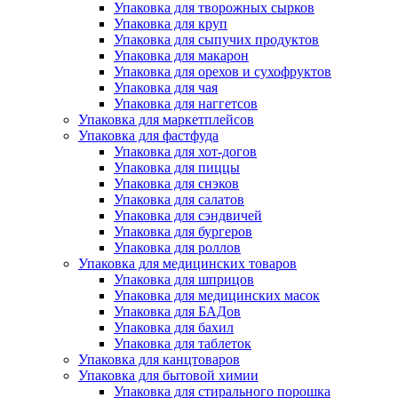
Упаковка для творожных сырков
Упаковка для круп
Упаковка для сыпучих продуктов
Упаковка для макарон
Упаковка для орехов и сухофруктов
Упаковка для чая
Упаковка для наггетсов
Упаковка для маркетплейсов
Упаковка для фастфуда
Упаковка для хот-догов
Упаковка для пиццы
Упаковка для снэков
Упаковка для салатов
Упаковка для сэндвичей
Упаковка для бургеров
Упаковка для роллов
Упаковка для медицинских товаров
Упаковка для шприцов
Упаковка для медицинских масок
Упаковка для БАДов
Упаковка для бахил
Упаковка для таблеток
Упаковка для канцтоваров
Упаковка для бытовой химии
Упаковка для стирального порошка