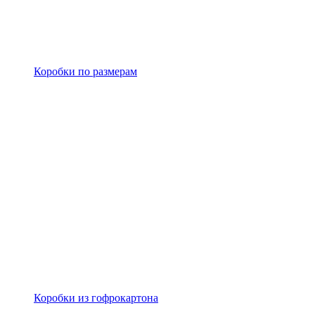
Коробки по размерам
Коробки из гофрокартона