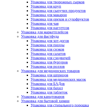
Упаковка для творожных сырков
Упаковка для круп
Упаковка для сыпучих продуктов
Упаковка для макарон
Упаковка для орехов и сухофруктов
Упаковка для чая
Упаковка для наггетсов
Упаковка для маркетплейсов
Упаковка для фастфуда
Упаковка для хот-догов
Упаковка для пиццы
Упаковка для снэков
Упаковка для салатов
Упаковка для сэндвичей
Упаковка для бургеров
Упаковка для роллов
Упаковка для медицинских товаров
Упаковка для шприцов
Упаковка для медицинских масок
Упаковка для БАДов
Упаковка для бахил
Упаковка для таблеток
Упаковка для канцтоваров
Упаковка для бытовой химии
Упаковка для стирального порошка