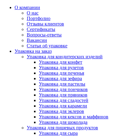
О компании
О нас
Портфолио
Отзывы клиентов
Сертификаты
Вопросы-ответы
Вакансии
Статьи об упаковке
Упаковка на заказ
Упаковка для кондитерских изделий
Упаковка для конфет
Упаковка для рулетов
Упаковка для печенья
Упаковка для зефира
Упаковка для пастилы
Упаковка для пончиков
Упаковка для пряников
Упаковка для сладостей
Упаковка для карамели
Упаковка для эклеров
Упаковка для кексов и маффинов
Упаковка для шоколада
Упаковка для пищевых продуктов
Упаковка для сыра