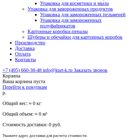
Упаковка для косметики и мыла
Упаковка для замороженных продуктов
Упаковка для замороженных пельменей
Упаковка для замороженных
полуфабрикатов
Картонные коробки-пеналы
Шуберы и обечайки для картонных коробок
Производство
Доставка
Оплата
Контакты
+7 (495) 660-38-48
info@kurt-k.ru
Заказать звонок
Корзина
Ваша корзина пуста
Перейти к покупкам
р.
Общий вес: ≈
0
кг
Общий объем: ≈
0
м³
Стоимость доставки:
0
руб.
Укажите адрес доставки для расчета стоимости.