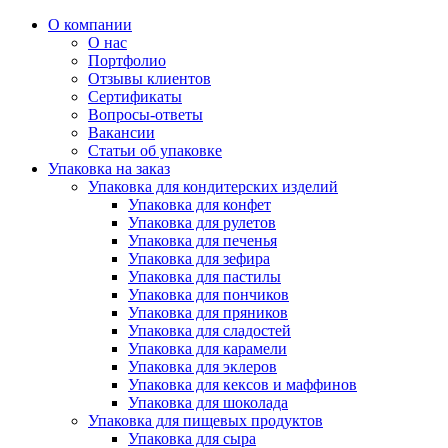
О компании
О нас
Портфолио
Отзывы клиентов
Сертификаты
Вопросы-ответы
Вакансии
Статьи об упаковке
Упаковка на заказ
Упаковка для кондитерских изделий
Упаковка для конфет
Упаковка для рулетов
Упаковка для печенья
Упаковка для зефира
Упаковка для пастилы
Упаковка для пончиков
Упаковка для пряников
Упаковка для сладостей
Упаковка для карамели
Упаковка для эклеров
Упаковка для кексов и маффинов
Упаковка для шоколада
Упаковка для пищевых продуктов
Упаковка для сыра