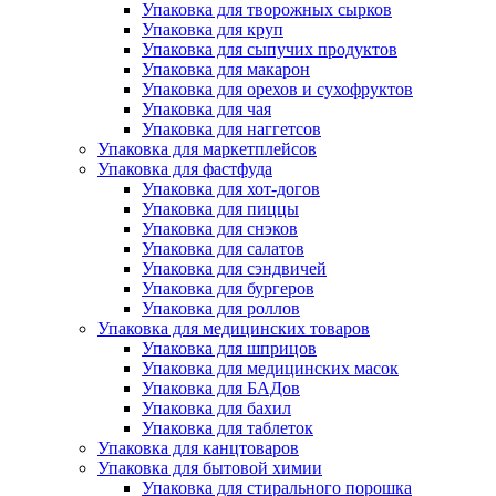
Упаковка для творожных сырков
Упаковка для круп
Упаковка для сыпучих продуктов
Упаковка для макарон
Упаковка для орехов и сухофруктов
Упаковка для чая
Упаковка для наггетсов
Упаковка для маркетплейсов
Упаковка для фастфуда
Упаковка для хот-догов
Упаковка для пиццы
Упаковка для снэков
Упаковка для салатов
Упаковка для сэндвичей
Упаковка для бургеров
Упаковка для роллов
Упаковка для медицинских товаров
Упаковка для шприцов
Упаковка для медицинских масок
Упаковка для БАДов
Упаковка для бахил
Упаковка для таблеток
Упаковка для канцтоваров
Упаковка для бытовой химии
Упаковка для стирального порошка