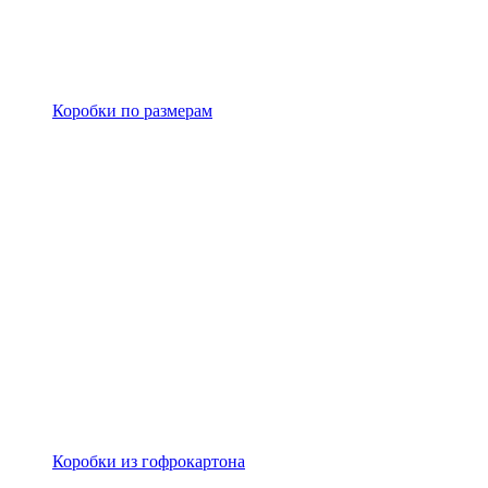
Коробки по размерам
Коробки из гофрокартона