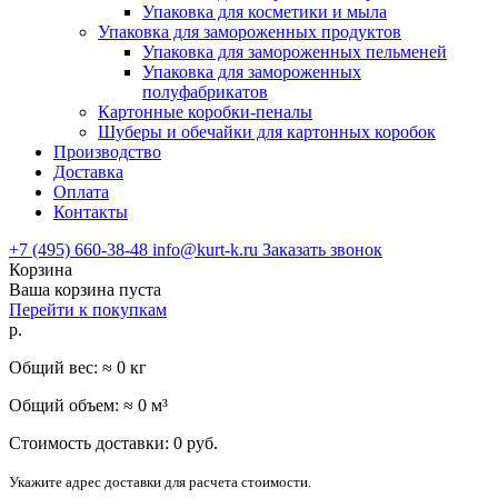
Упаковка для косметики и мыла
Упаковка для замороженных продуктов
Упаковка для замороженных пельменей
Упаковка для замороженных
полуфабрикатов
Картонные коробки-пеналы
Шуберы и обечайки для картонных коробок
Производство
Доставка
Оплата
Контакты
+7 (495) 660-38-48
info@kurt-k.ru
Заказать звонок
Корзина
Ваша корзина пуста
Перейти к покупкам
р.
Общий вес: ≈
0
кг
Общий объем: ≈
0
м³
Стоимость доставки:
0
руб.
Укажите адрес доставки для расчета стоимости.