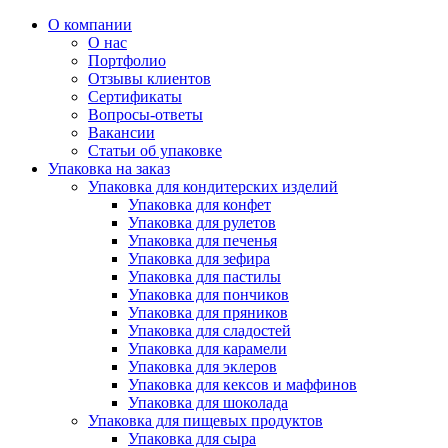
О компании
О нас
Портфолио
Отзывы клиентов
Сертификаты
Вопросы-ответы
Вакансии
Статьи об упаковке
Упаковка на заказ
Упаковка для кондитерских изделий
Упаковка для конфет
Упаковка для рулетов
Упаковка для печенья
Упаковка для зефира
Упаковка для пастилы
Упаковка для пончиков
Упаковка для пряников
Упаковка для сладостей
Упаковка для карамели
Упаковка для эклеров
Упаковка для кексов и маффинов
Упаковка для шоколада
Упаковка для пищевых продуктов
Упаковка для сыра