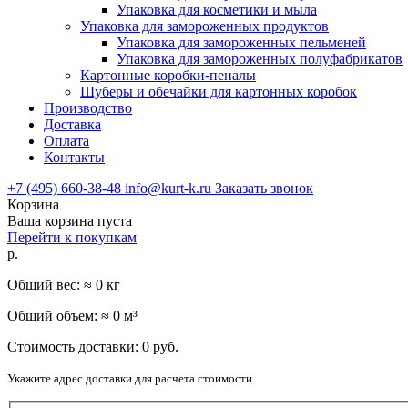
Упаковка для косметики и мыла
Упаковка для замороженных продуктов
Упаковка для замороженных пельменей
Упаковка для замороженных полуфабрикатов
Картонные коробки-пеналы
Шуберы и обечайки для картонных коробок
Производство
Доставка
Оплата
Контакты
+7 (495) 660-38-48
info@kurt-k.ru
Заказать звонок
Корзина
Ваша корзина пуста
Перейти к покупкам
р.
Общий вес: ≈
0
кг
Общий объем: ≈
0
м³
Стоимость доставки:
0
руб.
Укажите адрес доставки для расчета стоимости.