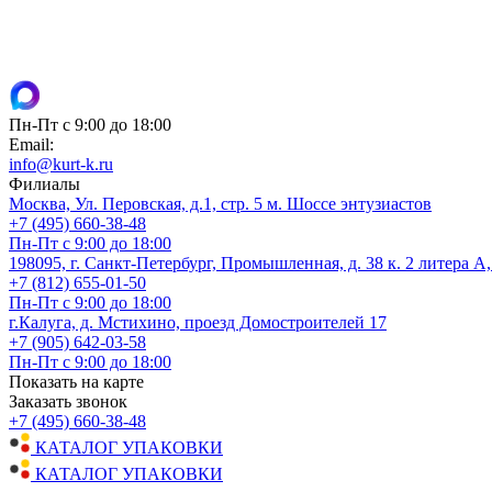
Пн-Пт с 9:00 до 18:00
Email:
info@kurt-k.ru
Филиалы
Москва, Ул. Перовская, д.1, стр. 5 м. Шоссе энтузиастов
+7 (495) 660-38-48
Пн-Пт с 9:00 до 18:00
198095, г. Санкт-Петербург, Промышленная, д. 38 к. 2 литера А
+7 (812) 655-01-50
Пн-Пт с 9:00 до 18:00
г.Калуга, д. Мстихино, проезд Домостроителей 17
+7 (905) 642-03-58
Пн-Пт с 9:00 до 18:00
Показать на карте
Заказать звонок
+7 (495) 660-38-48
КАТАЛОГ УПАКОВКИ
КАТАЛОГ УПАКОВКИ