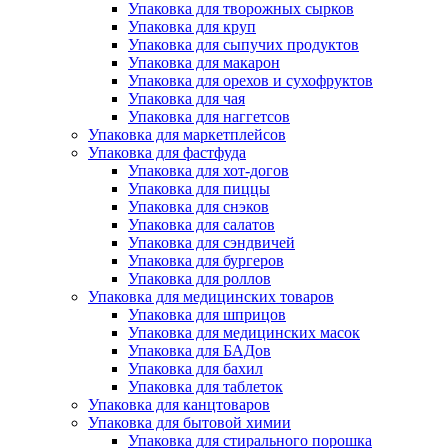
Упаковка для творожных сырков
Упаковка для круп
Упаковка для сыпучих продуктов
Упаковка для макарон
Упаковка для орехов и сухофруктов
Упаковка для чая
Упаковка для наггетсов
Упаковка для маркетплейсов
Упаковка для фастфуда
Упаковка для хот-догов
Упаковка для пиццы
Упаковка для снэков
Упаковка для салатов
Упаковка для сэндвичей
Упаковка для бургеров
Упаковка для роллов
Упаковка для медицинских товаров
Упаковка для шприцов
Упаковка для медицинских масок
Упаковка для БАДов
Упаковка для бахил
Упаковка для таблеток
Упаковка для канцтоваров
Упаковка для бытовой химии
Упаковка для стирального порошка