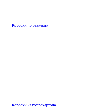
Коробки по размерам
Коробки из гофрокартона