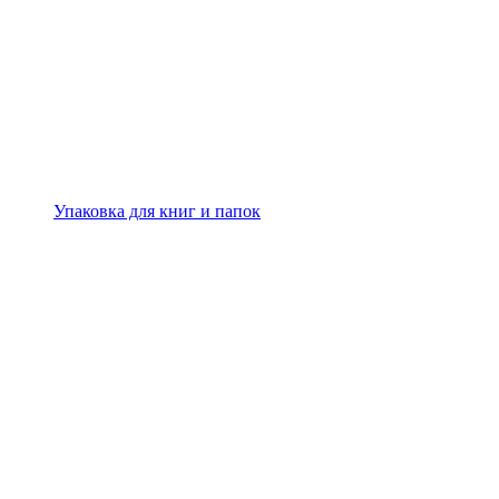
Упаковка для книг и папок