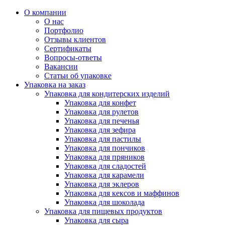
О компании
О нас
Портфолио
Отзывы клиентов
Сертификаты
Вопросы-ответы
Вакансии
Статьи об упаковке
Упаковка на заказ
Упаковка для кондитерских изделий
Упаковка для конфет
Упаковка для рулетов
Упаковка для печенья
Упаковка для зефира
Упаковка для пастилы
Упаковка для пончиков
Упаковка для пряников
Упаковка для сладостей
Упаковка для карамели
Упаковка для эклеров
Упаковка для кексов и маффинов
Упаковка для шоколада
Упаковка для пищевых продуктов
Упаковка для сыра