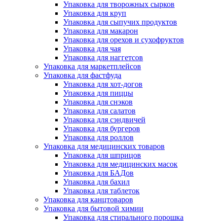
Упаковка для творожных сырков
Упаковка для круп
Упаковка для сыпучих продуктов
Упаковка для макарон
Упаковка для орехов и сухофруктов
Упаковка для чая
Упаковка для наггетсов
Упаковка для маркетплейсов
Упаковка для фастфуда
Упаковка для хот-догов
Упаковка для пиццы
Упаковка для снэков
Упаковка для салатов
Упаковка для сэндвичей
Упаковка для бургеров
Упаковка для роллов
Упаковка для медицинских товаров
Упаковка для шприцов
Упаковка для медицинских масок
Упаковка для БАДов
Упаковка для бахил
Упаковка для таблеток
Упаковка для канцтоваров
Упаковка для бытовой химии
Упаковка для стирального порошка