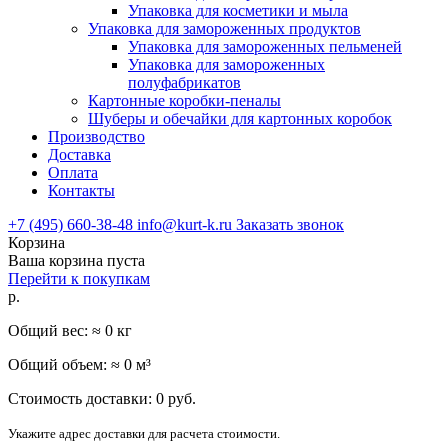
Упаковка для косметики и мыла
Упаковка для замороженных продуктов
Упаковка для замороженных пельменей
Упаковка для замороженных
полуфабрикатов
Картонные коробки-пеналы
Шуберы и обечайки для картонных коробок
Производство
Доставка
Оплата
Контакты
+7 (495) 660-38-48
info@kurt-k.ru
Заказать звонок
Корзина
Ваша корзина пуста
Перейти к покупкам
р.
Общий вес: ≈
0
кг
Общий объем: ≈
0
м³
Стоимость доставки:
0
руб.
Укажите адрес доставки для расчета стоимости.