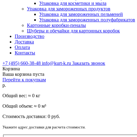
Упаковка для косметики и мыла
Упаковка для замороженных продуктов
Упаковка для замороженных пельменей
Упаковка для замороженных полуфабрикатов
Картонные коробки-пеналы
Шуберы и обечайки для картонных коробок
Производство
Доставка
Оплата
Контакты
+7 (495) 660-38-48
info@kurt-k.ru
Заказать звонок
Корзина
Ваша корзина пуста
Перейти к покупкам
р.
Общий вес: ≈
0
кг
Общий объем: ≈
0
м³
Стоимость доставки:
0
руб.
Укажите адрес доставки для расчета стоимости.