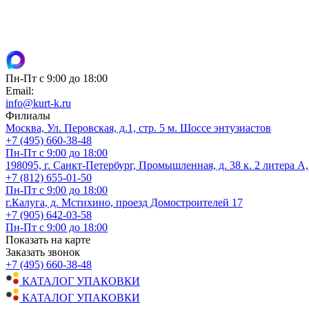
Пн-Пт с 9:00 до 18:00
Email:
info@kurt-k.ru
Филиалы
Москва, Ул. Перовская, д.1, стр. 5 м. Шоссе энтузиастов
+7 (495) 660-38-48
Пн-Пт с 9:00 до 18:00
198095, г. Санкт-Петербург, Промышленная, д. 38 к. 2 литера А
+7 (812) 655-01-50
Пн-Пт с 9:00 до 18:00
г.Калуга, д. Мстихино, проезд Домостроителей 17
+7 (905) 642-03-58
Пн-Пт с 9:00 до 18:00
Показать на карте
Заказать звонок
+7 (495) 660-38-48
КАТАЛОГ УПАКОВКИ
КАТАЛОГ УПАКОВКИ