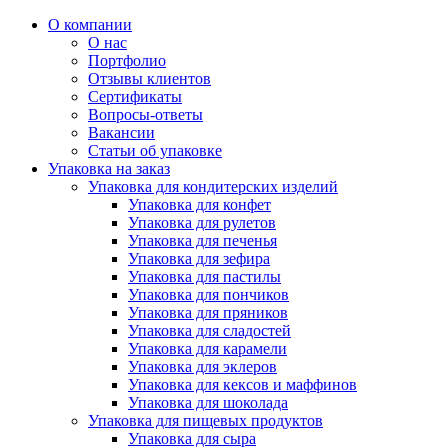
О компании
О нас
Портфолио
Отзывы клиентов
Сертификаты
Вопросы-ответы
Вакансии
Статьи об упаковке
Упаковка на заказ
Упаковка для кондитерских изделий
Упаковка для конфет
Упаковка для рулетов
Упаковка для печенья
Упаковка для зефира
Упаковка для пастилы
Упаковка для пончиков
Упаковка для пряников
Упаковка для сладостей
Упаковка для карамели
Упаковка для эклеров
Упаковка для кексов и маффинов
Упаковка для шоколада
Упаковка для пищевых продуктов
Упаковка для сыра