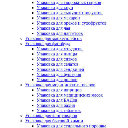
Упаковка для творожных сырков
Упаковка для круп
Упаковка для сыпучих продуктов
Упаковка для макарон
Упаковка для орехов и сухофруктов
Упаковка для чая
Упаковка для наггетсов
Упаковка для маркетплейсов
Упаковка для фастфуда
Упаковка для хот-догов
Упаковка для пиццы
Упаковка для снэков
Упаковка для салатов
Упаковка для сэндвичей
Упаковка для бургеров
Упаковка для роллов
Упаковка для медицинских товаров
Упаковка для шприцов
Упаковка для медицинских масок
Упаковка для БАДов
Упаковка для бахил
Упаковка для таблеток
Упаковка для канцтоваров
Упаковка для бытовой химии
Упаковка для стирального порошка