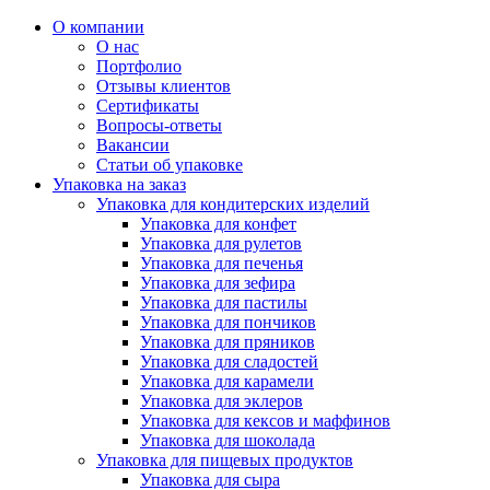
О компании
О нас
Портфолио
Отзывы клиентов
Сертификаты
Вопросы-ответы
Вакансии
Статьи об упаковке
Упаковка на заказ
Упаковка для кондитерских изделий
Упаковка для конфет
Упаковка для рулетов
Упаковка для печенья
Упаковка для зефира
Упаковка для пастилы
Упаковка для пончиков
Упаковка для пряников
Упаковка для сладостей
Упаковка для карамели
Упаковка для эклеров
Упаковка для кексов и маффинов
Упаковка для шоколада
Упаковка для пищевых продуктов
Упаковка для сыра