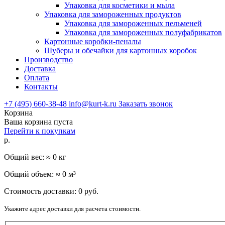
Упаковка для косметики и мыла
Упаковка для замороженных продуктов
Упаковка для замороженных пельменей
Упаковка для замороженных полуфабрикатов
Картонные коробки-пеналы
Шуберы и обечайки для картонных коробок
Производство
Доставка
Оплата
Контакты
+7 (495) 660-38-48
info@kurt-k.ru
Заказать звонок
Корзина
Ваша корзина пуста
Перейти к покупкам
р.
Общий вес: ≈
0
кг
Общий объем: ≈
0
м³
Стоимость доставки:
0
руб.
Укажите адрес доставки для расчета стоимости.