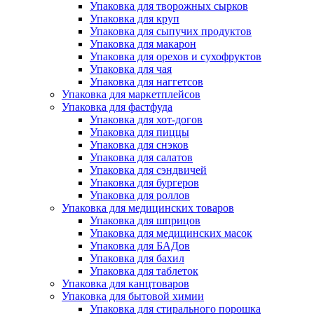
Упаковка для творожных сырков
Упаковка для круп
Упаковка для сыпучих продуктов
Упаковка для макарон
Упаковка для орехов и сухофруктов
Упаковка для чая
Упаковка для наггетсов
Упаковка для маркетплейсов
Упаковка для фастфуда
Упаковка для хот-догов
Упаковка для пиццы
Упаковка для снэков
Упаковка для салатов
Упаковка для сэндвичей
Упаковка для бургеров
Упаковка для роллов
Упаковка для медицинских товаров
Упаковка для шприцов
Упаковка для медицинских масок
Упаковка для БАДов
Упаковка для бахил
Упаковка для таблеток
Упаковка для канцтоваров
Упаковка для бытовой химии
Упаковка для стирального порошка