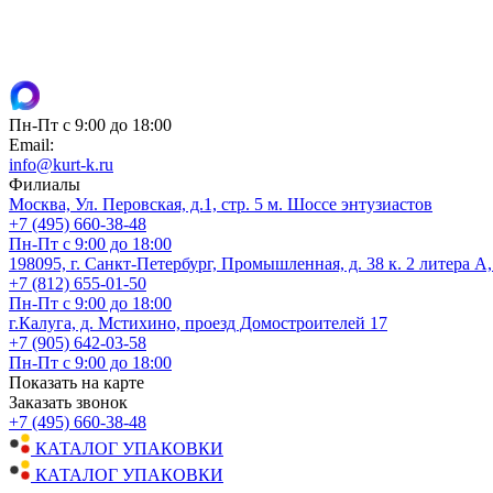
Пн-Пт с 9:00 до 18:00
Email:
info@kurt-k.ru
Филиалы
Москва, Ул. Перовская, д.1, стр. 5 м. Шоссе энтузиастов
+7 (495) 660-38-48
Пн-Пт с 9:00 до 18:00
198095, г. Санкт-Петербург, Промышленная, д. 38 к. 2 литера А
+7 (812) 655-01-50
Пн-Пт с 9:00 до 18:00
г.Калуга, д. Мстихино, проезд Домостроителей 17
+7 (905) 642-03-58
Пн-Пт с 9:00 до 18:00
Показать на карте
Заказать звонок
+7 (495) 660-38-48
КАТАЛОГ УПАКОВКИ
КАТАЛОГ УПАКОВКИ