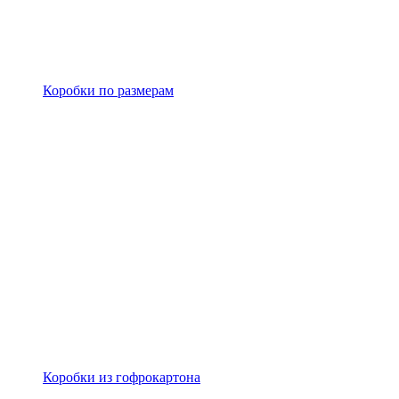
Коробки по размерам
Коробки из гофрокартона