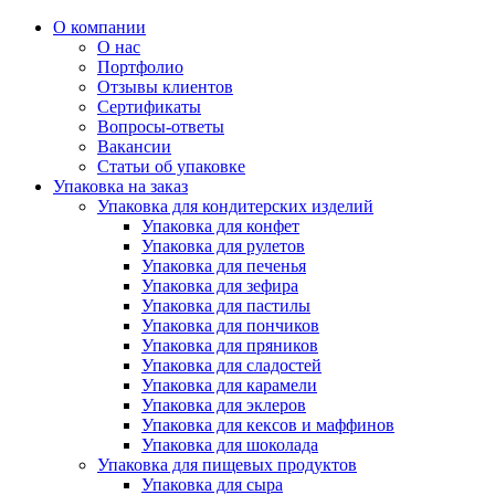
О компании
О нас
Портфолио
Отзывы клиентов
Сертификаты
Вопросы-ответы
Вакансии
Статьи об упаковке
Упаковка на заказ
Упаковка для кондитерских изделий
Упаковка для конфет
Упаковка для рулетов
Упаковка для печенья
Упаковка для зефира
Упаковка для пастилы
Упаковка для пончиков
Упаковка для пряников
Упаковка для сладостей
Упаковка для карамели
Упаковка для эклеров
Упаковка для кексов и маффинов
Упаковка для шоколада
Упаковка для пищевых продуктов
Упаковка для сыра