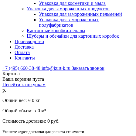
Упаковка для косметики и мыла
Упаковка для замороженных продуктов
Упаковка для замороженных пельменей
Упаковка для замороженных
полуфабрикатов
Картонные коробки-пеналы
Шуберы и обечайки для картонных коробок
Производство
Доставка
Оплата
Контакты
+7 (495) 660-38-48
info@kurt-k.ru
Заказать звонок
Корзина
Ваша корзина пуста
Перейти к покупкам
р.
Общий вес: ≈
0
кг
Общий объем: ≈
0
м³
Стоимость доставки:
0
руб.
Укажите адрес доставки для расчета стоимости.