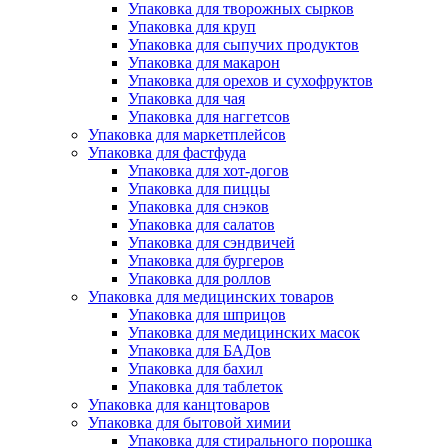
Упаковка для творожных сырков
Упаковка для круп
Упаковка для сыпучих продуктов
Упаковка для макарон
Упаковка для орехов и сухофруктов
Упаковка для чая
Упаковка для наггетсов
Упаковка для маркетплейсов
Упаковка для фастфуда
Упаковка для хот-догов
Упаковка для пиццы
Упаковка для снэков
Упаковка для салатов
Упаковка для сэндвичей
Упаковка для бургеров
Упаковка для роллов
Упаковка для медицинских товаров
Упаковка для шприцов
Упаковка для медицинских масок
Упаковка для БАДов
Упаковка для бахил
Упаковка для таблеток
Упаковка для канцтоваров
Упаковка для бытовой химии
Упаковка для стирального порошка