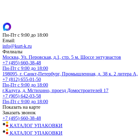
Пн-Пт с 9:00 до 18:00
Email:
info@kurt-k.ru
Филиалы
Москва, Ул. Перовская, д.1, стр. 5 м. Шоссе энтузиастов
+7 (495) 660-38-48
Пн-Пт с 9:00 до 18:00
198095, г. Санкт-Петербург, Промышленная, д. 38 к. 2 литера А
+7 (812) 655-01-50
Пн-Пт с 9:00 до 18:00
г.Калуга, д. Мстихино, проезд Домостроителей 17
+7 (905) 642-03-58
Пн-Пт с 9:00 до 18:00
Показать на карте
Заказать звонок
+7 (495) 660-38-48
КАТАЛОГ УПАКОВКИ
КАТАЛОГ УПАКОВКИ