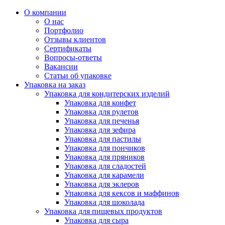
О компании
О нас
Портфолио
Отзывы клиентов
Сертификаты
Вопросы-ответы
Вакансии
Статьи об упаковке
Упаковка на заказ
Упаковка для кондитерских изделий
Упаковка для конфет
Упаковка для рулетов
Упаковка для печенья
Упаковка для зефира
Упаковка для пастилы
Упаковка для пончиков
Упаковка для пряников
Упаковка для сладостей
Упаковка для карамели
Упаковка для эклеров
Упаковка для кексов и маффинов
Упаковка для шоколада
Упаковка для пищевых продуктов
Упаковка для сыра