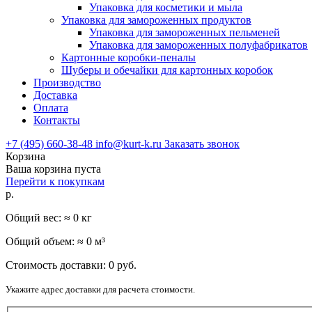
Упаковка для косметики и мыла
Упаковка для замороженных продуктов
Упаковка для замороженных пельменей
Упаковка для замороженных полуфабрикатов
Картонные коробки-пеналы
Шуберы и обечайки для картонных коробок
Производство
Доставка
Оплата
Контакты
+7 (495) 660-38-48
info@kurt-k.ru
Заказать звонок
Корзина
Ваша корзина пуста
Перейти к покупкам
р.
Общий вес: ≈
0
кг
Общий объем: ≈
0
м³
Стоимость доставки:
0
руб.
Укажите адрес доставки для расчета стоимости.