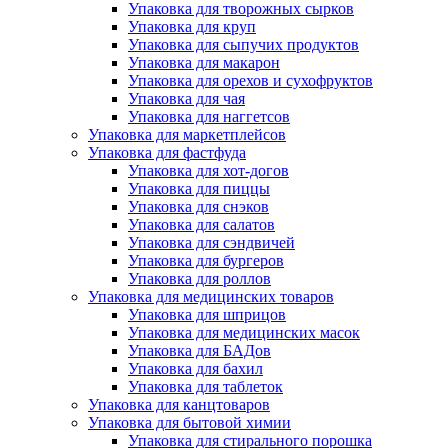
Упаковка для творожных сырков
Упаковка для круп
Упаковка для сыпучих продуктов
Упаковка для макарон
Упаковка для орехов и сухофруктов
Упаковка для чая
Упаковка для наггетсов
Упаковка для маркетплейсов
Упаковка для фастфуда
Упаковка для хот-догов
Упаковка для пиццы
Упаковка для снэков
Упаковка для салатов
Упаковка для сэндвичей
Упаковка для бургеров
Упаковка для роллов
Упаковка для медицинских товаров
Упаковка для шприцов
Упаковка для медицинских масок
Упаковка для БАДов
Упаковка для бахил
Упаковка для таблеток
Упаковка для канцтоваров
Упаковка для бытовой химии
Упаковка для стирального порошка