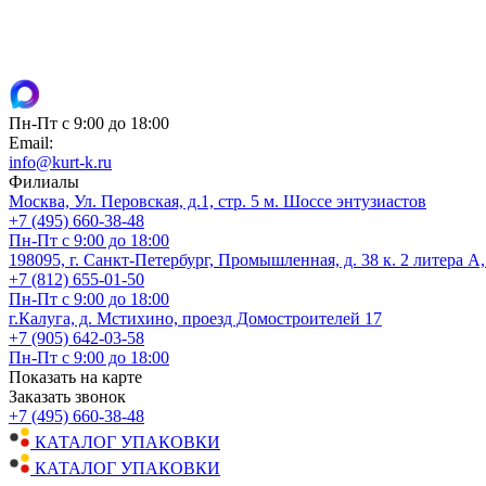
Пн-Пт с 9:00 до 18:00
Email:
info@kurt-k.ru
Филиалы
Москва, Ул. Перовская, д.1, стр. 5 м. Шоссе энтузиастов
+7 (495) 660-38-48
Пн-Пт с 9:00 до 18:00
198095, г. Санкт-Петербург, Промышленная, д. 38 к. 2 литера А
+7 (812) 655-01-50
Пн-Пт с 9:00 до 18:00
г.Калуга, д. Мстихино, проезд Домостроителей 17
+7 (905) 642-03-58
Пн-Пт с 9:00 до 18:00
Показать на карте
Заказать звонок
+7 (495) 660-38-48
КАТАЛОГ УПАКОВКИ
КАТАЛОГ УПАКОВКИ