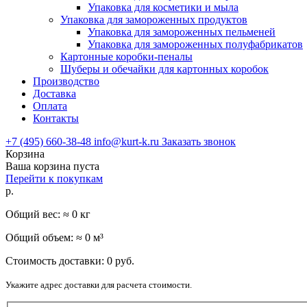
Упаковка для косметики и мыла
Упаковка для замороженных продуктов
Упаковка для замороженных пельменей
Упаковка для замороженных полуфабрикатов
Картонные коробки-пеналы
Шуберы и обечайки для картонных коробок
Производство
Доставка
Оплата
Контакты
+7 (495) 660-38-48
info@kurt-k.ru
Заказать звонок
Корзина
Ваша корзина пуста
Перейти к покупкам
р.
Общий вес: ≈
0
кг
Общий объем: ≈
0
м³
Стоимость доставки:
0
руб.
Укажите адрес доставки для расчета стоимости.