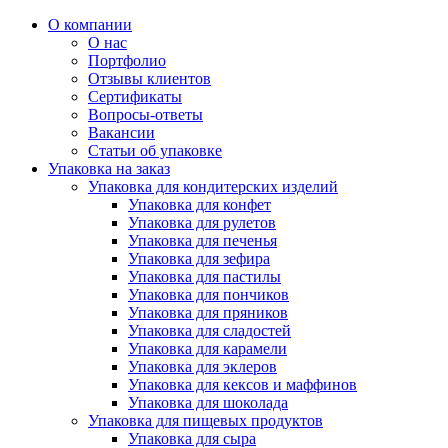
О компании
О нас
Портфолио
Отзывы клиентов
Сертификаты
Вопросы-ответы
Вакансии
Статьи об упаковке
Упаковка на заказ
Упаковка для кондитерских изделий
Упаковка для конфет
Упаковка для рулетов
Упаковка для печенья
Упаковка для зефира
Упаковка для пастилы
Упаковка для пончиков
Упаковка для пряников
Упаковка для сладостей
Упаковка для карамели
Упаковка для эклеров
Упаковка для кексов и маффинов
Упаковка для шоколада
Упаковка для пищевых продуктов
Упаковка для сыра