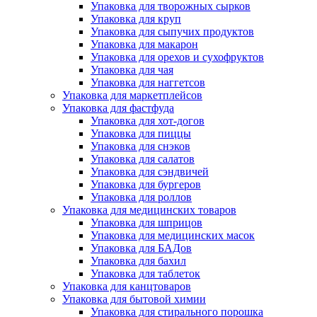
Упаковка для творожных сырков
Упаковка для круп
Упаковка для сыпучих продуктов
Упаковка для макарон
Упаковка для орехов и сухофруктов
Упаковка для чая
Упаковка для наггетсов
Упаковка для маркетплейсов
Упаковка для фастфуда
Упаковка для хот-догов
Упаковка для пиццы
Упаковка для снэков
Упаковка для салатов
Упаковка для сэндвичей
Упаковка для бургеров
Упаковка для роллов
Упаковка для медицинских товаров
Упаковка для шприцов
Упаковка для медицинских масок
Упаковка для БАДов
Упаковка для бахил
Упаковка для таблеток
Упаковка для канцтоваров
Упаковка для бытовой химии
Упаковка для стирального порошка