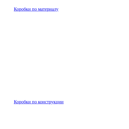
Коробки по материалу
Коробки по конструкции