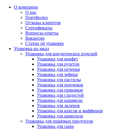
О компании
О нас
Портфолио
Отзывы клиентов
Сертификаты
Вопросы-ответы
Вакансии
Статьи об упаковке
Упаковка на заказ
Упаковка для кондитерских изделий
Упаковка для конфет
Упаковка для рулетов
Упаковка для печенья
Упаковка для зефира
Упаковка для пастилы
Упаковка для пончиков
Упаковка для пряников
Упаковка для сладостей
Упаковка для карамели
Упаковка для эклеров
Упаковка для кексов и маффинов
Упаковка для шоколада
Упаковка для пищевых продуктов
Упаковка для сыра