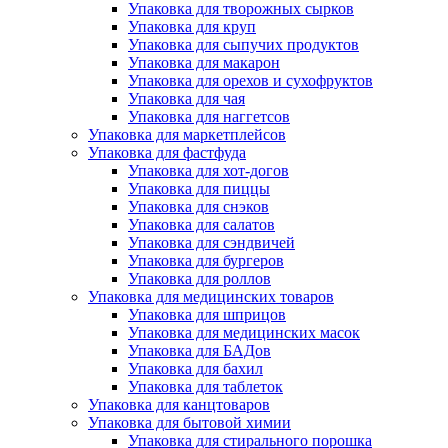
Упаковка для творожных сырков
Упаковка для круп
Упаковка для сыпучих продуктов
Упаковка для макарон
Упаковка для орехов и сухофруктов
Упаковка для чая
Упаковка для наггетсов
Упаковка для маркетплейсов
Упаковка для фастфуда
Упаковка для хот-догов
Упаковка для пиццы
Упаковка для снэков
Упаковка для салатов
Упаковка для сэндвичей
Упаковка для бургеров
Упаковка для роллов
Упаковка для медицинских товаров
Упаковка для шприцов
Упаковка для медицинских масок
Упаковка для БАДов
Упаковка для бахил
Упаковка для таблеток
Упаковка для канцтоваров
Упаковка для бытовой химии
Упаковка для стирального порошка