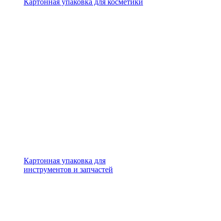
Картонная упаковка для косметики
Картонная упаковка для
инструментов и запчастей