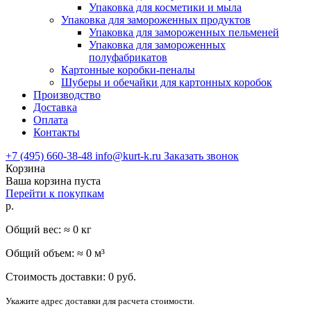
Упаковка для косметики и мыла
Упаковка для замороженных продуктов
Упаковка для замороженных пельменей
Упаковка для замороженных
полуфабрикатов
Картонные коробки-пеналы
Шуберы и обечайки для картонных коробок
Производство
Доставка
Оплата
Контакты
+7 (495) 660-38-48
info@kurt-k.ru
Заказать звонок
Корзина
Ваша корзина пуста
Перейти к покупкам
р.
Общий вес: ≈
0
кг
Общий объем: ≈
0
м³
Стоимость доставки:
0
руб.
Укажите адрес доставки для расчета стоимости.