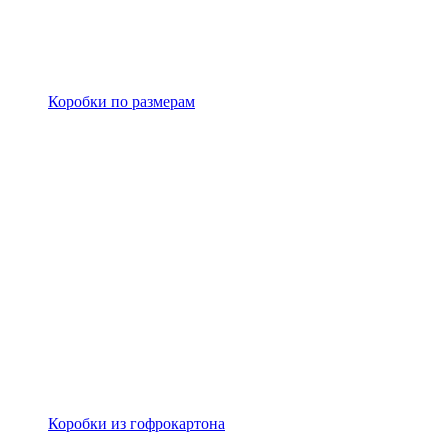
Коробки по размерам
Коробки из гофрокартона