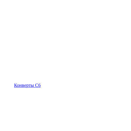
Конверты С6