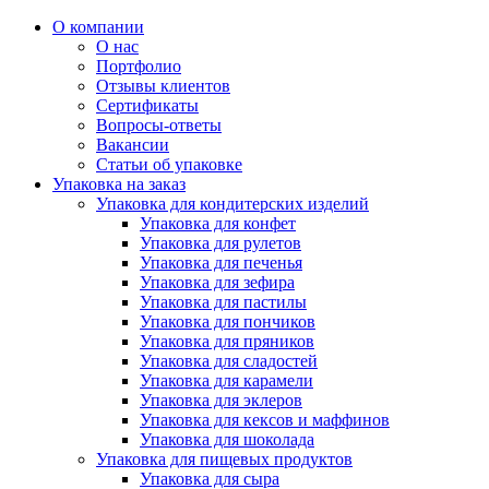
О компании
О нас
Портфолио
Отзывы клиентов
Сертификаты
Вопросы-ответы
Вакансии
Статьи об упаковке
Упаковка на заказ
Упаковка для кондитерских изделий
Упаковка для конфет
Упаковка для рулетов
Упаковка для печенья
Упаковка для зефира
Упаковка для пастилы
Упаковка для пончиков
Упаковка для пряников
Упаковка для сладостей
Упаковка для карамели
Упаковка для эклеров
Упаковка для кексов и маффинов
Упаковка для шоколада
Упаковка для пищевых продуктов
Упаковка для сыра