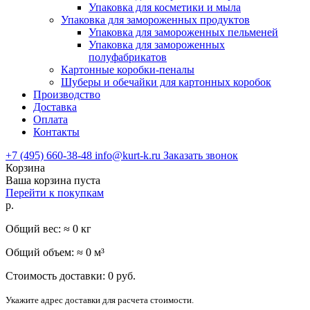
Упаковка для косметики и мыла
Упаковка для замороженных продуктов
Упаковка для замороженных пельменей
Упаковка для замороженных
полуфабрикатов
Картонные коробки-пеналы
Шуберы и обечайки для картонных коробок
Производство
Доставка
Оплата
Контакты
+7 (495) 660-38-48
info@kurt-k.ru
Заказать звонок
Корзина
Ваша корзина пуста
Перейти к покупкам
р.
Общий вес: ≈
0
кг
Общий объем: ≈
0
м³
Стоимость доставки:
0
руб.
Укажите адрес доставки для расчета стоимости.