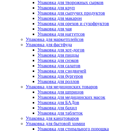
Упаковка для творожных сырков
Упаковка для круп
Упаковка для сыпучих продуктов
Упаковка для макарон
Упаковка для орехов и сухофруктов
Упаковка для чая
Упаковка для наггетсов
Упаковка для маркетплейсов
Упаковка для фастфуда
Упаковка для хот-догов
Упаковка для пиццы
Упаковка для снэков
Упаковка для салатов
Упаковка для сэндвичей
Упаковка для бургеров
Упаковка для роллов
Упаковка для медицинских товаров
Упаковка для шприцов
Упаковка для медицинских масок
Упаковка для БАДов
Упаковка для бахил
Упаковка для таблеток
Упаковка для канцтоваров
Упаковка для бытовой химии
Упаковка для стирального порошка