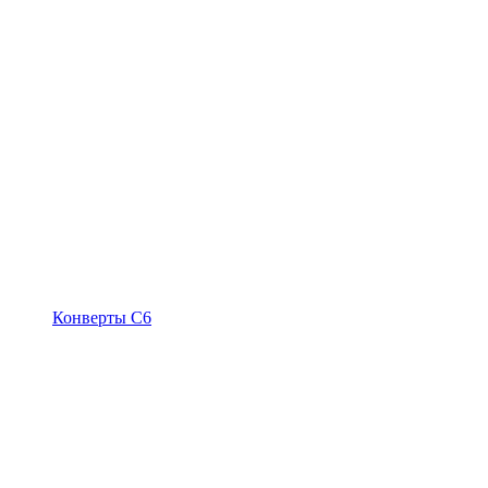
Конверты С6