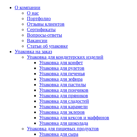
О компании
О нас
Портфолио
Отзывы клиентов
Сертификаты
Вопросы-ответы
Вакансии
Статьи об упаковке
Упаковка на заказ
Упаковка для кондитерских изделий
Упаковка для конфет
Упаковка для рулетов
Упаковка для печенья
Упаковка для зефира
Упаковка для пастилы
Упаковка для пончиков
Упаковка для пряников
Упаковка для сладостей
Упаковка для карамели
Упаковка для эклеров
Упаковка для кексов и маффинов
Упаковка для шоколада
Упаковка для пищевых продуктов
Упаковка для сыра