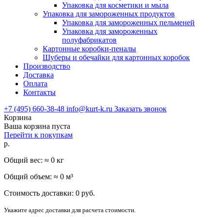
Упаковка для косметики и мыла
Упаковка для замороженных продуктов
Упаковка для замороженных пельменей
Упаковка для замороженных
полуфабрикатов
Картонные коробки-пеналы
Шуберы и обечайки для картонных коробок
Производство
Доставка
Оплата
Контакты
+7 (495) 660-38-48
info@kurt-k.ru
Заказать звонок
Корзина
Ваша корзина пуста
Перейти к покупкам
р.
Общий вес: ≈
0
кг
Общий объем: ≈
0
м³
Стоимость доставки:
0
руб.
Укажите адрес доставки для расчета стоимости.