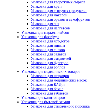
Упаковка для творожных сырков
Упаковка для круп
Упаковка для сыпучих продуктов
Упаковка для макарон
Упаковка для орехов и сухофруктов
Упаковка для чая
Упаковка для наггетсов
Упаковка для маркетплейсов
Упаковка для фастфуда
Упаковка для хот-догов
Упаковка для пиццы
Упаковка для снэков
Упаковка для салатов
Упаковка для сэндвичей
Упаковка для бургеров
Упаковка для роллов
Упаковка для медицинских товаров
Упаковка для шприцов
Упаковка для медицинских масок
Упаковка для БАДов
Упаковка для бахил
Упаковка для таблеток
Упаковка для канцтоваров
Упаковка для бытовой химии
Упаковка для стирального порошка