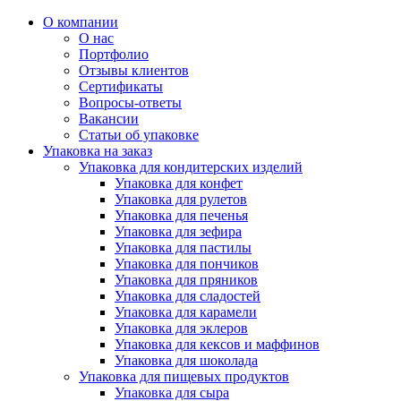
О компании
О нас
Портфолио
Отзывы клиентов
Сертификаты
Вопросы-ответы
Вакансии
Статьи об упаковке
Упаковка на заказ
Упаковка для кондитерских изделий
Упаковка для конфет
Упаковка для рулетов
Упаковка для печенья
Упаковка для зефира
Упаковка для пастилы
Упаковка для пончиков
Упаковка для пряников
Упаковка для сладостей
Упаковка для карамели
Упаковка для эклеров
Упаковка для кексов и маффинов
Упаковка для шоколада
Упаковка для пищевых продуктов
Упаковка для сыра