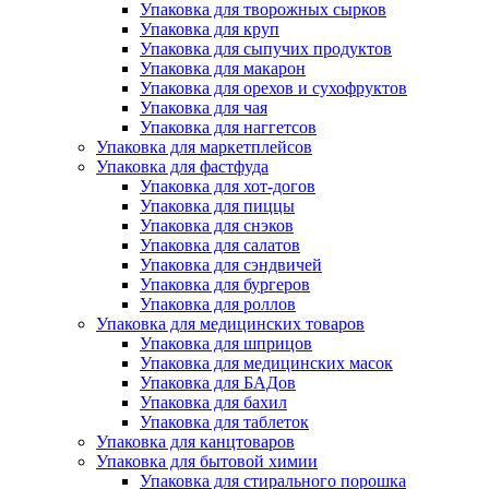
Упаковка для творожных сырков
Упаковка для круп
Упаковка для сыпучих продуктов
Упаковка для макарон
Упаковка для орехов и сухофруктов
Упаковка для чая
Упаковка для наггетсов
Упаковка для маркетплейсов
Упаковка для фастфуда
Упаковка для хот-догов
Упаковка для пиццы
Упаковка для снэков
Упаковка для салатов
Упаковка для сэндвичей
Упаковка для бургеров
Упаковка для роллов
Упаковка для медицинских товаров
Упаковка для шприцов
Упаковка для медицинских масок
Упаковка для БАДов
Упаковка для бахил
Упаковка для таблеток
Упаковка для канцтоваров
Упаковка для бытовой химии
Упаковка для стирального порошка