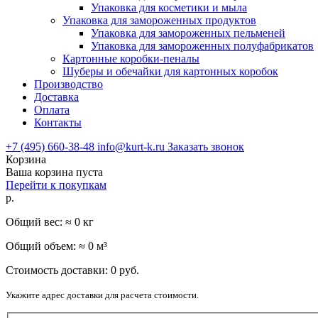
Упаковка для косметики и мыла
Упаковка для замороженных продуктов
Упаковка для замороженных пельменей
Упаковка для замороженных полуфабрикатов
Картонные коробки-пеналы
Шуберы и обечайки для картонных коробок
Производство
Доставка
Оплата
Контакты
+7 (495) 660-38-48
info@kurt-k.ru
Заказать звонок
Корзина
Ваша корзина пуста
Перейти к покупкам
р.
Общий вес: ≈
0
кг
Общий объем: ≈
0
м³
Стоимость доставки:
0
руб.
Укажите адрес доставки для расчета стоимости.