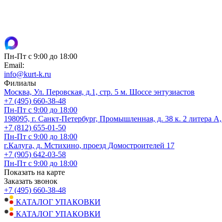
Пн-Пт с 9:00 до 18:00
Email:
info@kurt-k.ru
Филиалы
Москва, Ул. Перовская, д.1, стр. 5 м. Шоссе энтузиастов
+7 (495) 660-38-48
Пн-Пт с 9:00 до 18:00
198095, г. Санкт-Петербург, Промышленная, д. 38 к. 2 литера А
+7 (812) 655-01-50
Пн-Пт с 9:00 до 18:00
г.Калуга, д. Мстихино, проезд Домостроителей 17
+7 (905) 642-03-58
Пн-Пт с 9:00 до 18:00
Показать на карте
Заказать звонок
+7 (495) 660-38-48
КАТАЛОГ УПАКОВКИ
КАТАЛОГ УПАКОВКИ