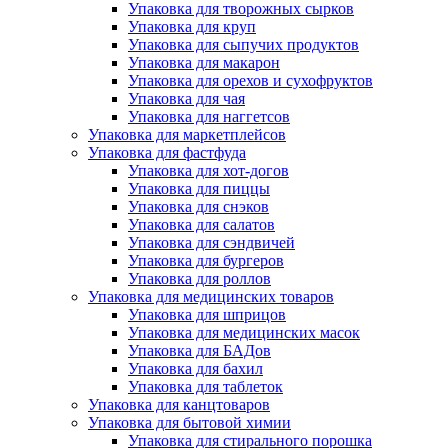
Упаковка для творожных сырков
Упаковка для круп
Упаковка для сыпучих продуктов
Упаковка для макарон
Упаковка для орехов и сухофруктов
Упаковка для чая
Упаковка для наггетсов
Упаковка для маркетплейсов
Упаковка для фастфуда
Упаковка для хот-догов
Упаковка для пиццы
Упаковка для снэков
Упаковка для салатов
Упаковка для сэндвичей
Упаковка для бургеров
Упаковка для роллов
Упаковка для медицинских товаров
Упаковка для шприцов
Упаковка для медицинских масок
Упаковка для БАДов
Упаковка для бахил
Упаковка для таблеток
Упаковка для канцтоваров
Упаковка для бытовой химии
Упаковка для стирального порошка