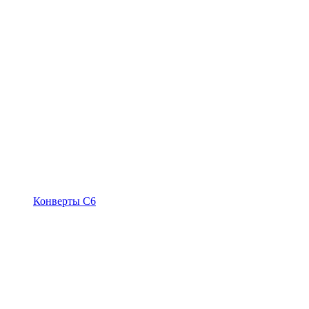
Конверты С6