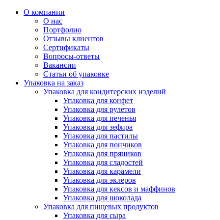
О компании
О нас
Портфолио
Отзывы клиентов
Сертификаты
Вопросы-ответы
Вакансии
Статьи об упаковке
Упаковка на заказ
Упаковка для кондитерских изделий
Упаковка для конфет
Упаковка для рулетов
Упаковка для печенья
Упаковка для зефира
Упаковка для пастилы
Упаковка для пончиков
Упаковка для пряников
Упаковка для сладостей
Упаковка для карамели
Упаковка для эклеров
Упаковка для кексов и маффинов
Упаковка для шоколада
Упаковка для пищевых продуктов
Упаковка для сыра