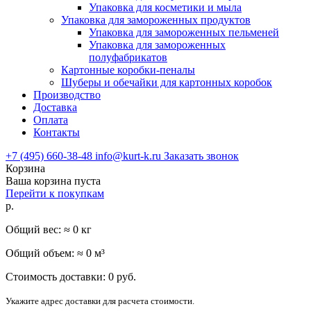
Упаковка для косметики и мыла
Упаковка для замороженных продуктов
Упаковка для замороженных пельменей
Упаковка для замороженных
полуфабрикатов
Картонные коробки-пеналы
Шуберы и обечайки для картонных коробок
Производство
Доставка
Оплата
Контакты
+7 (495) 660-38-48
info@kurt-k.ru
Заказать звонок
Корзина
Ваша корзина пуста
Перейти к покупкам
р.
Общий вес: ≈
0
кг
Общий объем: ≈
0
м³
Стоимость доставки:
0
руб.
Укажите адрес доставки для расчета стоимости.