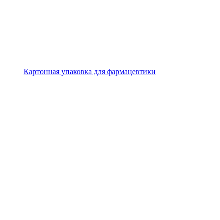
Картонная упаковка для фармацевтики