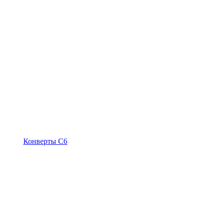
Конверты С6