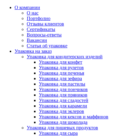
О компании
О нас
Портфолио
Отзывы клиентов
Сертификаты
Вопросы-ответы
Вакансии
Статьи об упаковке
Упаковка на заказ
Упаковка для кондитерских изделий
Упаковка для конфет
Упаковка для рулетов
Упаковка для печенья
Упаковка для зефира
Упаковка для пастилы
Упаковка для пончиков
Упаковка для пряников
Упаковка для сладостей
Упаковка для карамели
Упаковка для эклеров
Упаковка для кексов и маффинов
Упаковка для шоколада
Упаковка для пищевых продуктов
Упаковка для сыра