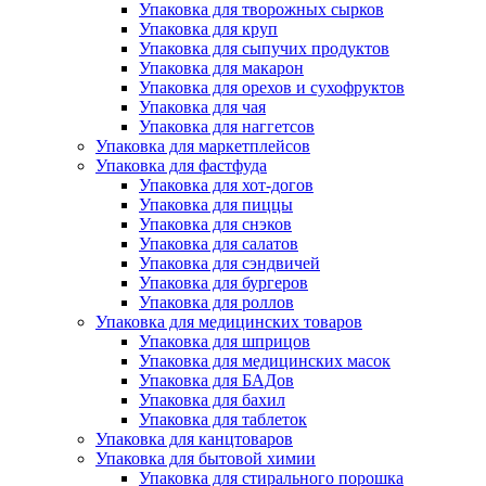
Упаковка для творожных сырков
Упаковка для круп
Упаковка для сыпучих продуктов
Упаковка для макарон
Упаковка для орехов и сухофруктов
Упаковка для чая
Упаковка для наггетсов
Упаковка для маркетплейсов
Упаковка для фастфуда
Упаковка для хот-догов
Упаковка для пиццы
Упаковка для снэков
Упаковка для салатов
Упаковка для сэндвичей
Упаковка для бургеров
Упаковка для роллов
Упаковка для медицинских товаров
Упаковка для шприцов
Упаковка для медицинских масок
Упаковка для БАДов
Упаковка для бахил
Упаковка для таблеток
Упаковка для канцтоваров
Упаковка для бытовой химии
Упаковка для стирального порошка