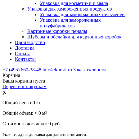
Упаковка для косметики и мыла
Упаковка для замороженных продуктов
Упаковка для замороженных пельменей
Упаковка для замороженных
полуфабрикатов
Картонные коробки-пеналы
Шуберы и обечайки для картонных коробок
Производство
Доставка
Оплата
Контакты
+7 (495) 660-38-48
info@kurt-k.ru
Заказать звонок
Корзина
Ваша корзина пуста
Перейти к покупкам
р.
Общий вес: ≈
0
кг
Общий объем: ≈
0
м³
Стоимость доставки:
0
руб.
Укажите адрес доставки для расчета стоимости.