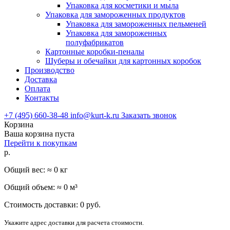
Упаковка для косметики и мыла
Упаковка для замороженных продуктов
Упаковка для замороженных пельменей
Упаковка для замороженных
полуфабрикатов
Картонные коробки-пеналы
Шуберы и обечайки для картонных коробок
Производство
Доставка
Оплата
Контакты
+7 (495) 660-38-48
info@kurt-k.ru
Заказать звонок
Корзина
Ваша корзина пуста
Перейти к покупкам
р.
Общий вес: ≈
0
кг
Общий объем: ≈
0
м³
Стоимость доставки:
0
руб.
Укажите адрес доставки для расчета стоимости.