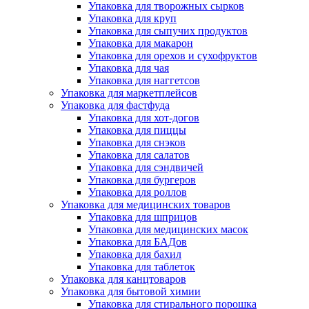
Упаковка для творожных сырков
Упаковка для круп
Упаковка для сыпучих продуктов
Упаковка для макарон
Упаковка для орехов и сухофруктов
Упаковка для чая
Упаковка для наггетсов
Упаковка для маркетплейсов
Упаковка для фастфуда
Упаковка для хот-догов
Упаковка для пиццы
Упаковка для снэков
Упаковка для салатов
Упаковка для сэндвичей
Упаковка для бургеров
Упаковка для роллов
Упаковка для медицинских товаров
Упаковка для шприцов
Упаковка для медицинских масок
Упаковка для БАДов
Упаковка для бахил
Упаковка для таблеток
Упаковка для канцтоваров
Упаковка для бытовой химии
Упаковка для стирального порошка