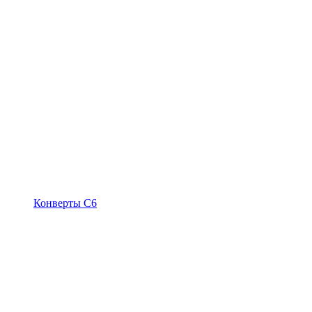
Конверты С6