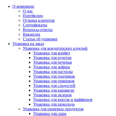
О компании
О нас
Портфолио
Отзывы клиентов
Сертификаты
Вопросы-ответы
Вакансии
Статьи об упаковке
Упаковка на заказ
Упаковка для кондитерских изделий
Упаковка для конфет
Упаковка для рулетов
Упаковка для печенья
Упаковка для зефира
Упаковка для пастилы
Упаковка для пончиков
Упаковка для пряников
Упаковка для сладостей
Упаковка для карамели
Упаковка для эклеров
Упаковка для кексов и маффинов
Упаковка для шоколада
Упаковка для пищевых продуктов
Упаковка для сыра