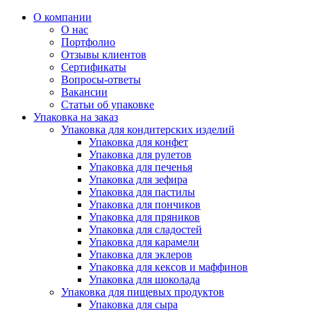
О компании
О нас
Портфолио
Отзывы клиентов
Сертификаты
Вопросы-ответы
Вакансии
Статьи об упаковке
Упаковка на заказ
Упаковка для кондитерских изделий
Упаковка для конфет
Упаковка для рулетов
Упаковка для печенья
Упаковка для зефира
Упаковка для пастилы
Упаковка для пончиков
Упаковка для пряников
Упаковка для сладостей
Упаковка для карамели
Упаковка для эклеров
Упаковка для кексов и маффинов
Упаковка для шоколада
Упаковка для пищевых продуктов
Упаковка для сыра