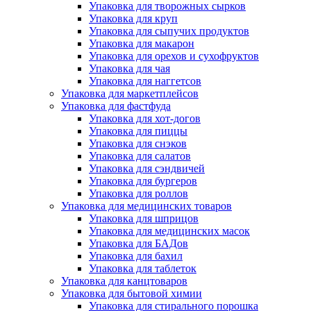
Упаковка для творожных сырков
Упаковка для круп
Упаковка для сыпучих продуктов
Упаковка для макарон
Упаковка для орехов и сухофруктов
Упаковка для чая
Упаковка для наггетсов
Упаковка для маркетплейсов
Упаковка для фастфуда
Упаковка для хот-догов
Упаковка для пиццы
Упаковка для снэков
Упаковка для салатов
Упаковка для сэндвичей
Упаковка для бургеров
Упаковка для роллов
Упаковка для медицинских товаров
Упаковка для шприцов
Упаковка для медицинских масок
Упаковка для БАДов
Упаковка для бахил
Упаковка для таблеток
Упаковка для канцтоваров
Упаковка для бытовой химии
Упаковка для стирального порошка