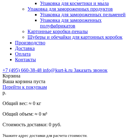
Упаковка для косметики и мыла
Упаковка для замороженных продуктов
Упаковка для замороженных пельменей
Упаковка для замороженных
полуфабрикатов
Картонные коробки-пеналы
Шуберы и обечайки для картонных коробок
Производство
Доставка
Оплата
Контакты
+7 (495) 660-38-48
info@kurt-k.ru
Заказать звонок
Корзина
Ваша корзина пуста
Перейти к покупкам
р.
Общий вес: ≈
0
кг
Общий объем: ≈
0
м³
Стоимость доставки:
0
руб.
Укажите адрес доставки для расчета стоимости.