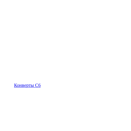
Конверты С6