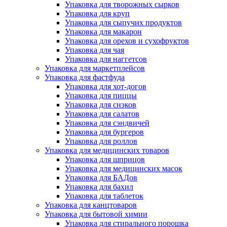
Упаковка для творожных сырков
Упаковка для круп
Упаковка для сыпучих продуктов
Упаковка для макарон
Упаковка для орехов и сухофруктов
Упаковка для чая
Упаковка для наггетсов
Упаковка для маркетплейсов
Упаковка для фастфуда
Упаковка для хот-догов
Упаковка для пиццы
Упаковка для снэков
Упаковка для салатов
Упаковка для сэндвичей
Упаковка для бургеров
Упаковка для роллов
Упаковка для медицинских товаров
Упаковка для шприцов
Упаковка для медицинских масок
Упаковка для БАДов
Упаковка для бахил
Упаковка для таблеток
Упаковка для канцтоваров
Упаковка для бытовой химии
Упаковка для стирального порошка