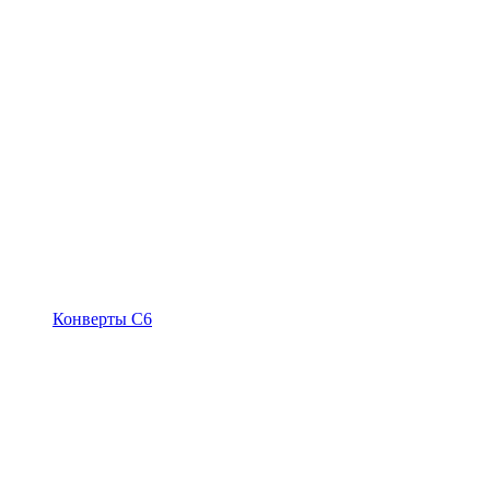
Конверты С6