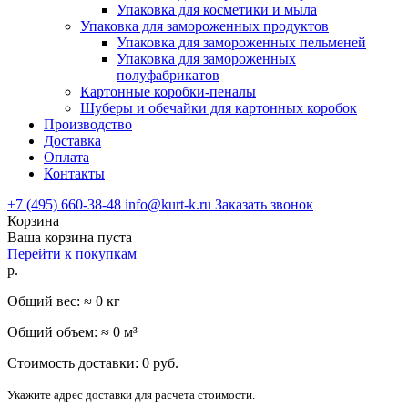
Упаковка для косметики и мыла
Упаковка для замороженных продуктов
Упаковка для замороженных пельменей
Упаковка для замороженных
полуфабрикатов
Картонные коробки-пеналы
Шуберы и обечайки для картонных коробок
Производство
Доставка
Оплата
Контакты
+7 (495) 660-38-48
info@kurt-k.ru
Заказать звонок
Корзина
Ваша корзина пуста
Перейти к покупкам
р.
Общий вес: ≈
0
кг
Общий объем: ≈
0
м³
Стоимость доставки:
0
руб.
Укажите адрес доставки для расчета стоимости.