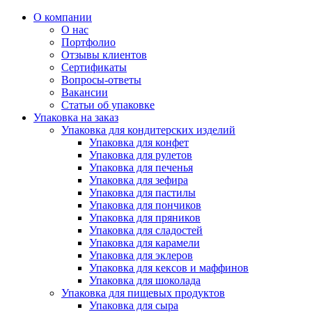
О компании
О нас
Портфолио
Отзывы клиентов
Сертификаты
Вопросы-ответы
Вакансии
Статьи об упаковке
Упаковка на заказ
Упаковка для кондитерских изделий
Упаковка для конфет
Упаковка для рулетов
Упаковка для печенья
Упаковка для зефира
Упаковка для пастилы
Упаковка для пончиков
Упаковка для пряников
Упаковка для сладостей
Упаковка для карамели
Упаковка для эклеров
Упаковка для кексов и маффинов
Упаковка для шоколада
Упаковка для пищевых продуктов
Упаковка для сыра