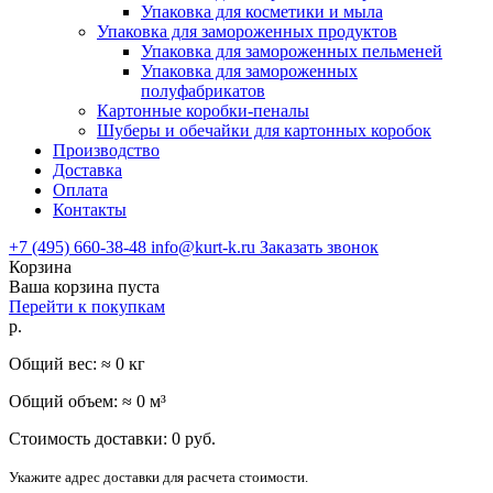
Упаковка для косметики и мыла
Упаковка для замороженных продуктов
Упаковка для замороженных пельменей
Упаковка для замороженных
полуфабрикатов
Картонные коробки-пеналы
Шуберы и обечайки для картонных коробок
Производство
Доставка
Оплата
Контакты
+7 (495) 660-38-48
info@kurt-k.ru
Заказать звонок
Корзина
Ваша корзина пуста
Перейти к покупкам
р.
Общий вес: ≈
0
кг
Общий объем: ≈
0
м³
Стоимость доставки:
0
руб.
Укажите адрес доставки для расчета стоимости.