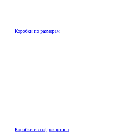
Коробки по размерам
Коробки из гофрокартона