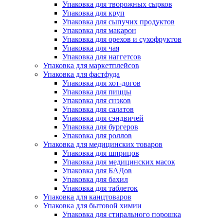
Упаковка для творожных сырков
Упаковка для круп
Упаковка для сыпучих продуктов
Упаковка для макарон
Упаковка для орехов и сухофруктов
Упаковка для чая
Упаковка для наггетсов
Упаковка для маркетплейсов
Упаковка для фастфуда
Упаковка для хот-догов
Упаковка для пиццы
Упаковка для снэков
Упаковка для салатов
Упаковка для сэндвичей
Упаковка для бургеров
Упаковка для роллов
Упаковка для медицинских товаров
Упаковка для шприцов
Упаковка для медицинских масок
Упаковка для БАДов
Упаковка для бахил
Упаковка для таблеток
Упаковка для канцтоваров
Упаковка для бытовой химии
Упаковка для стирального порошка