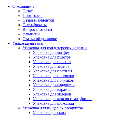
О компании
О нас
Портфолио
Отзывы клиентов
Сертификаты
Вопросы-ответы
Вакансии
Статьи об упаковке
Упаковка на заказ
Упаковка для кондитерских изделий
Упаковка для конфет
Упаковка для рулетов
Упаковка для печенья
Упаковка для зефира
Упаковка для пастилы
Упаковка для пончиков
Упаковка для пряников
Упаковка для сладостей
Упаковка для карамели
Упаковка для эклеров
Упаковка для кексов и маффинов
Упаковка для шоколада
Упаковка для пищевых продуктов
Упаковка для сыра