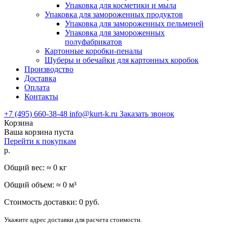
Упаковка для косметики и мыла
Упаковка для замороженных продуктов
Упаковка для замороженных пельменей
Упаковка для замороженных
полуфабрикатов
Картонные коробки-пеналы
Шуберы и обечайки для картонных коробок
Производство
Доставка
Оплата
Контакты
+7 (495) 660-38-48
info@kurt-k.ru
Заказать звонок
Корзина
Ваша корзина пуста
Перейти к покупкам
р.
Общий вес: ≈
0
кг
Общий объем: ≈
0
м³
Стоимость доставки:
0
руб.
Укажите адрес доставки для расчета стоимости.