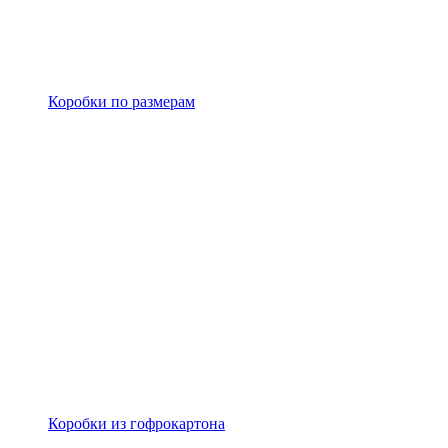
Коробки по размерам
Коробки из гофрокартона