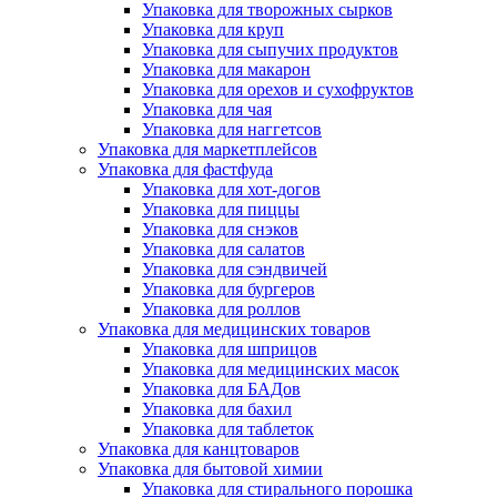
Упаковка для творожных сырков
Упаковка для круп
Упаковка для сыпучих продуктов
Упаковка для макарон
Упаковка для орехов и сухофруктов
Упаковка для чая
Упаковка для наггетсов
Упаковка для маркетплейсов
Упаковка для фастфуда
Упаковка для хот-догов
Упаковка для пиццы
Упаковка для снэков
Упаковка для салатов
Упаковка для сэндвичей
Упаковка для бургеров
Упаковка для роллов
Упаковка для медицинских товаров
Упаковка для шприцов
Упаковка для медицинских масок
Упаковка для БАДов
Упаковка для бахил
Упаковка для таблеток
Упаковка для канцтоваров
Упаковка для бытовой химии
Упаковка для стирального порошка