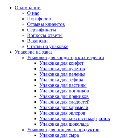
О компании
О нас
Портфолио
Отзывы клиентов
Сертификаты
Вопросы-ответы
Вакансии
Статьи об упаковке
Упаковка на заказ
Упаковка для кондитерских изделий
Упаковка для конфет
Упаковка для рулетов
Упаковка для печенья
Упаковка для зефира
Упаковка для пастилы
Упаковка для пончиков
Упаковка для пряников
Упаковка для сладостей
Упаковка для карамели
Упаковка для эклеров
Упаковка для кексов и маффинов
Упаковка для шоколада
Упаковка для пищевых продуктов
Упаковка для сыра