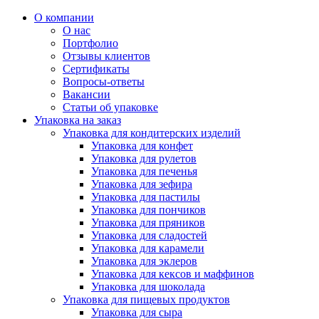
О компании
О нас
Портфолио
Отзывы клиентов
Сертификаты
Вопросы-ответы
Вакансии
Статьи об упаковке
Упаковка на заказ
Упаковка для кондитерских изделий
Упаковка для конфет
Упаковка для рулетов
Упаковка для печенья
Упаковка для зефира
Упаковка для пастилы
Упаковка для пончиков
Упаковка для пряников
Упаковка для сладостей
Упаковка для карамели
Упаковка для эклеров
Упаковка для кексов и маффинов
Упаковка для шоколада
Упаковка для пищевых продуктов
Упаковка для сыра