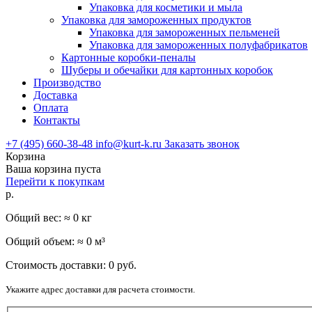
Упаковка для косметики и мыла
Упаковка для замороженных продуктов
Упаковка для замороженных пельменей
Упаковка для замороженных полуфабрикатов
Картонные коробки-пеналы
Шуберы и обечайки для картонных коробок
Производство
Доставка
Оплата
Контакты
+7 (495) 660-38-48
info@kurt-k.ru
Заказать звонок
Корзина
Ваша корзина пуста
Перейти к покупкам
р.
Общий вес: ≈
0
кг
Общий объем: ≈
0
м³
Стоимость доставки:
0
руб.
Укажите адрес доставки для расчета стоимости.