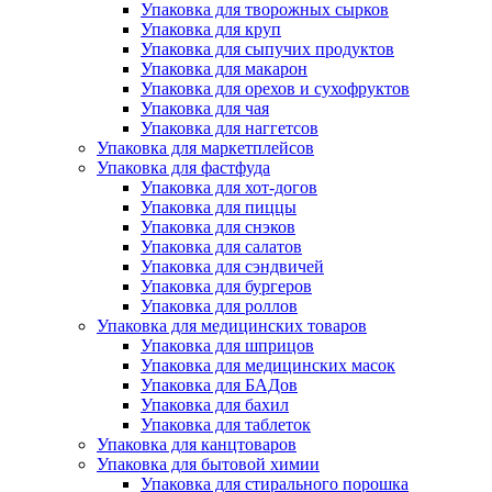
Упаковка для творожных сырков
Упаковка для круп
Упаковка для сыпучих продуктов
Упаковка для макарон
Упаковка для орехов и сухофруктов
Упаковка для чая
Упаковка для наггетсов
Упаковка для маркетплейсов
Упаковка для фастфуда
Упаковка для хот-догов
Упаковка для пиццы
Упаковка для снэков
Упаковка для салатов
Упаковка для сэндвичей
Упаковка для бургеров
Упаковка для роллов
Упаковка для медицинских товаров
Упаковка для шприцов
Упаковка для медицинских масок
Упаковка для БАДов
Упаковка для бахил
Упаковка для таблеток
Упаковка для канцтоваров
Упаковка для бытовой химии
Упаковка для стирального порошка