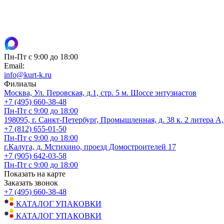
Пн-Пт с 9:00 до 18:00
Email:
info@kurt-k.ru
Филиалы
Москва, Ул. Перовская, д.1, стр. 5 м. Шоссе энтузиастов
+7 (495) 660-38-48
Пн-Пт с 9:00 до 18:00
198095, г. Санкт-Петербург, Промышленная, д. 38 к. 2 литера А
+7 (812) 655-01-50
Пн-Пт с 9:00 до 18:00
г.Калуга, д. Мстихино, проезд Домостроителей 17
+7 (905) 642-03-58
Пн-Пт с 9:00 до 18:00
Показать на карте
Заказать звонок
+7 (495) 660-38-48
КАТАЛОГ УПАКОВКИ
КАТАЛОГ УПАКОВКИ