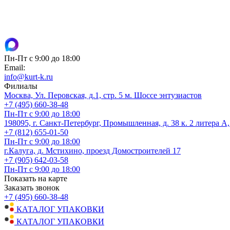
Пн-Пт с 9:00 до 18:00
Email:
info@kurt-k.ru
Филиалы
Москва, Ул. Перовская, д.1, стр. 5 м. Шоссе энтузиастов
+7 (495) 660-38-48
Пн-Пт с 9:00 до 18:00
198095, г. Санкт-Петербург, Промышленная, д. 38 к. 2 литера А
+7 (812) 655-01-50
Пн-Пт с 9:00 до 18:00
г.Калуга, д. Мстихино, проезд Домостроителей 17
+7 (905) 642-03-58
Пн-Пт с 9:00 до 18:00
Показать на карте
Заказать звонок
+7 (495) 660-38-48
КАТАЛОГ УПАКОВКИ
КАТАЛОГ УПАКОВКИ