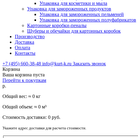
Упаковка для косметики и мыла
Упаковка для замороженных продуктов
Упаковка для замороженных пельменей
Упаковка для замороженных полуфабрикатов
Картонные коробки-пеналы
Шуберы и обечайки для картонных коробок
Производство
Доставка
Оплата
Контакты
+7 (495) 660-38-48
info@kurt-k.ru
Заказать звонок
Корзина
Ваша корзина пуста
Перейти к покупкам
р.
Общий вес: ≈
0
кг
Общий объем: ≈
0
м³
Стоимость доставки:
0
руб.
Укажите адрес доставки для расчета стоимости.