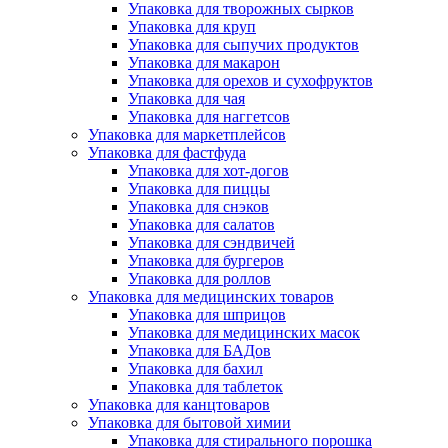
Упаковка для творожных сырков
Упаковка для круп
Упаковка для сыпучих продуктов
Упаковка для макарон
Упаковка для орехов и сухофруктов
Упаковка для чая
Упаковка для наггетсов
Упаковка для маркетплейсов
Упаковка для фастфуда
Упаковка для хот-догов
Упаковка для пиццы
Упаковка для снэков
Упаковка для салатов
Упаковка для сэндвичей
Упаковка для бургеров
Упаковка для роллов
Упаковка для медицинских товаров
Упаковка для шприцов
Упаковка для медицинских масок
Упаковка для БАДов
Упаковка для бахил
Упаковка для таблеток
Упаковка для канцтоваров
Упаковка для бытовой химии
Упаковка для стирального порошка