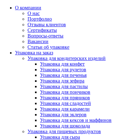
О компании
О нас
Портфолио
Отзывы клиентов
Сертификаты
Вопросы-ответы
Вакансии
Статьи об упаковке
Упаковка на заказ
Упаковка для кондитерских изделий
Упаковка для конфет
Упаковка для рулетов
Упаковка для печенья
Упаковка для зефира
Упаковка для пастилы
Упаковка для пончиков
Упаковка для пряников
Упаковка для сладостей
Упаковка для карамели
Упаковка для эклеров
Упаковка для кексов и маффинов
Упаковка для шоколада
Упаковка для пищевых продуктов
Упаковка для сыра