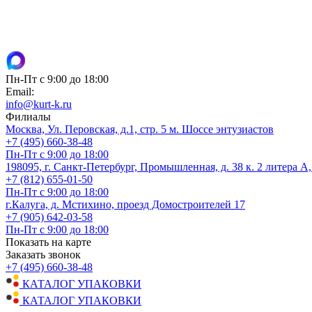
Пн-Пт с 9:00 до 18:00
Email:
info@kurt-k.ru
Филиалы
Москва, Ул. Перовская, д.1, стр. 5 м. Шоссе энтузиастов
+7 (495) 660-38-48
Пн-Пт с 9:00 до 18:00
198095, г. Санкт-Петербург, Промышленная, д. 38 к. 2 литера А
+7 (812) 655-01-50
Пн-Пт с 9:00 до 18:00
г.Калуга, д. Мстихино, проезд Домостроителей 17
+7 (905) 642-03-58
Пн-Пт с 9:00 до 18:00
Показать на карте
Заказать звонок
+7 (495) 660-38-48
КАТАЛОГ УПАКОВКИ
КАТАЛОГ УПАКОВКИ