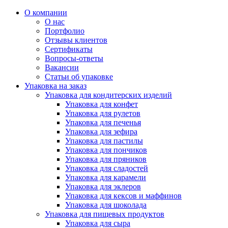
О компании
О нас
Портфолио
Отзывы клиентов
Сертификаты
Вопросы-ответы
Вакансии
Статьи об упаковке
Упаковка на заказ
Упаковка для кондитерских изделий
Упаковка для конфет
Упаковка для рулетов
Упаковка для печенья
Упаковка для зефира
Упаковка для пастилы
Упаковка для пончиков
Упаковка для пряников
Упаковка для сладостей
Упаковка для карамели
Упаковка для эклеров
Упаковка для кексов и маффинов
Упаковка для шоколада
Упаковка для пищевых продуктов
Упаковка для сыра