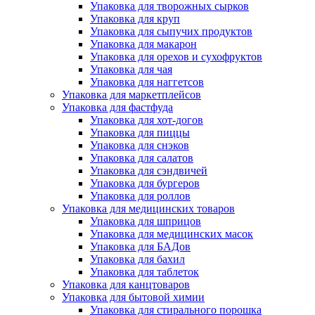
Упаковка для творожных сырков
Упаковка для круп
Упаковка для сыпучих продуктов
Упаковка для макарон
Упаковка для орехов и сухофруктов
Упаковка для чая
Упаковка для наггетсов
Упаковка для маркетплейсов
Упаковка для фастфуда
Упаковка для хот-догов
Упаковка для пиццы
Упаковка для снэков
Упаковка для салатов
Упаковка для сэндвичей
Упаковка для бургеров
Упаковка для роллов
Упаковка для медицинских товаров
Упаковка для шприцов
Упаковка для медицинских масок
Упаковка для БАДов
Упаковка для бахил
Упаковка для таблеток
Упаковка для канцтоваров
Упаковка для бытовой химии
Упаковка для стирального порошка