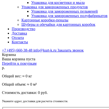
Упаковка для косметики и мыла
Упаковка для замороженных продуктов
Упаковка для замороженных пельменей
Упаковка для замороженных полуфабрикатов
Картонные коробки-пеналы
Шуберы и обечайки для картонных коробок
Производство
Доставка
Оплата
Контакты
+7 (495) 660-38-48
info@kurt-k.ru
Заказать звонок
Корзина
Ваша корзина пуста
Перейти к покупкам
р.
Общий вес: ≈
0
кг
Общий объем: ≈
0
м³
Стоимость доставки:
0
руб.
Укажите адрес доставки для расчета стоимости.