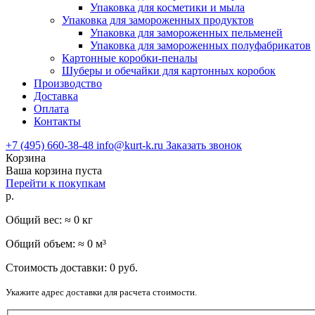
Упаковка для косметики и мыла
Упаковка для замороженных продуктов
Упаковка для замороженных пельменей
Упаковка для замороженных полуфабрикатов
Картонные коробки-пеналы
Шуберы и обечайки для картонных коробок
Производство
Доставка
Оплата
Контакты
+7 (495) 660-38-48
info@kurt-k.ru
Заказать звонок
Корзина
Ваша корзина пуста
Перейти к покупкам
р.
Общий вес: ≈
0
кг
Общий объем: ≈
0
м³
Стоимость доставки:
0
руб.
Укажите адрес доставки для расчета стоимости.