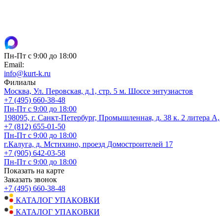
Пн-Пт с 9:00 до 18:00
Email:
info@kurt-k.ru
Филиалы
Москва, Ул. Перовская, д.1, стр. 5 м. Шоссе энтузиастов
+7 (495) 660-38-48
Пн-Пт с 9:00 до 18:00
198095, г. Санкт-Петербург, Промышленная, д. 38 к. 2 литера А
+7 (812) 655-01-50
Пн-Пт с 9:00 до 18:00
г.Калуга, д. Мстихино, проезд Домостроителей 17
+7 (905) 642-03-58
Пн-Пт с 9:00 до 18:00
Показать на карте
Заказать звонок
+7 (495) 660-38-48
КАТАЛОГ УПАКОВКИ
КАТАЛОГ УПАКОВКИ