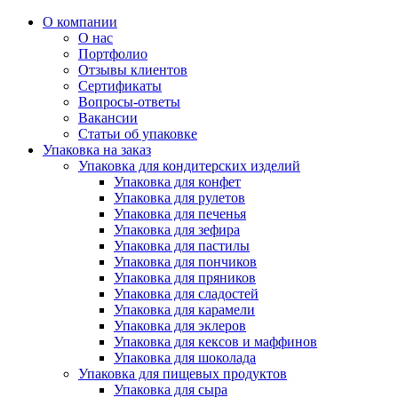
О компании
О нас
Портфолио
Отзывы клиентов
Сертификаты
Вопросы-ответы
Вакансии
Статьи об упаковке
Упаковка на заказ
Упаковка для кондитерских изделий
Упаковка для конфет
Упаковка для рулетов
Упаковка для печенья
Упаковка для зефира
Упаковка для пастилы
Упаковка для пончиков
Упаковка для пряников
Упаковка для сладостей
Упаковка для карамели
Упаковка для эклеров
Упаковка для кексов и маффинов
Упаковка для шоколада
Упаковка для пищевых продуктов
Упаковка для сыра