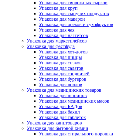
Упаковка для творожных сырков
Упаковка для круп
Упаковка для сыпучих продуктов
Упаковка для макарон
Упаковка для орехов и сухофруктов
Упаковка для чая
Упаковка для наггетсов
Упаковка для маркетплейсов
Упаковка для фастфуда
Упаковка для хот-догов
Упаковка для пиццы
Упаковка для снэков
Упаковка для салатов
Упаковка для сэндвичей
Упаковка для бургеров
Упаковка для роллов
Упаковка для медицинских товаров
Упаковка для шприцов
Упаковка для медицинских масок
Упаковка для БАДов
Упаковка для бахил
Упаковка для таблеток
Упаковка для канцтоваров
Упаковка для бытовой химии
Упаковка для стирального порошка