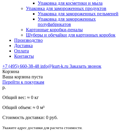
Упаковка для косметики и мыла
Упаковка для замороженных продуктов
Упаковка для замороженных пельменей
Упаковка для замороженных
полуфабрикатов
Картонные коробки-пеналы
Шуберы и обечайки для картонных коробок
Производство
Доставка
Оплата
Контакты
+7 (495) 660-38-48
info@kurt-k.ru
Заказать звонок
Корзина
Ваша корзина пуста
Перейти к покупкам
р.
Общий вес: ≈
0
кг
Общий объем: ≈
0
м³
Стоимость доставки:
0
руб.
Укажите адрес доставки для расчета стоимости.