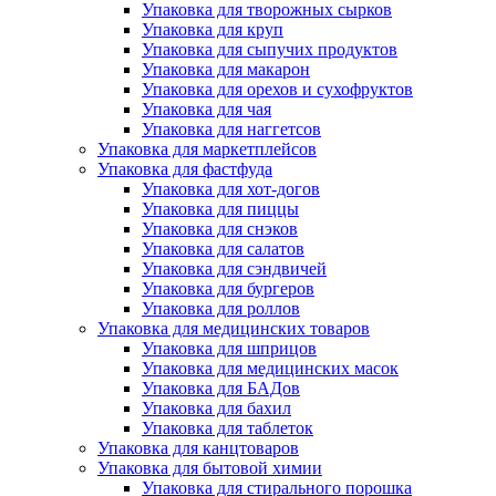
Упаковка для творожных сырков
Упаковка для круп
Упаковка для сыпучих продуктов
Упаковка для макарон
Упаковка для орехов и сухофруктов
Упаковка для чая
Упаковка для наггетсов
Упаковка для маркетплейсов
Упаковка для фастфуда
Упаковка для хот-догов
Упаковка для пиццы
Упаковка для снэков
Упаковка для салатов
Упаковка для сэндвичей
Упаковка для бургеров
Упаковка для роллов
Упаковка для медицинских товаров
Упаковка для шприцов
Упаковка для медицинских масок
Упаковка для БАДов
Упаковка для бахил
Упаковка для таблеток
Упаковка для канцтоваров
Упаковка для бытовой химии
Упаковка для стирального порошка