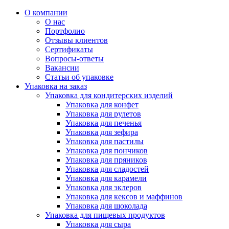
О компании
О нас
Портфолио
Отзывы клиентов
Сертификаты
Вопросы-ответы
Вакансии
Статьи об упаковке
Упаковка на заказ
Упаковка для кондитерских изделий
Упаковка для конфет
Упаковка для рулетов
Упаковка для печенья
Упаковка для зефира
Упаковка для пастилы
Упаковка для пончиков
Упаковка для пряников
Упаковка для сладостей
Упаковка для карамели
Упаковка для эклеров
Упаковка для кексов и маффинов
Упаковка для шоколада
Упаковка для пищевых продуктов
Упаковка для сыра