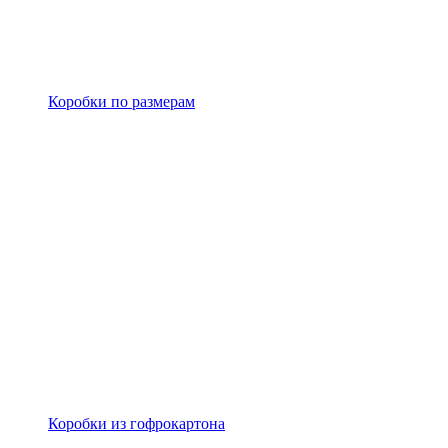
Коробки по размерам
Коробки из гофрокартона