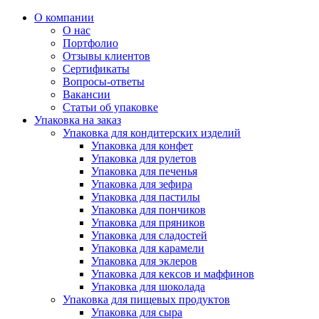
О компании
О нас
Портфолио
Отзывы клиентов
Сертификаты
Вопросы-ответы
Вакансии
Статьи об упаковке
Упаковка на заказ
Упаковка для кондитерских изделий
Упаковка для конфет
Упаковка для рулетов
Упаковка для печенья
Упаковка для зефира
Упаковка для пастилы
Упаковка для пончиков
Упаковка для пряников
Упаковка для сладостей
Упаковка для карамели
Упаковка для эклеров
Упаковка для кексов и маффинов
Упаковка для шоколада
Упаковка для пищевых продуктов
Упаковка для сыра