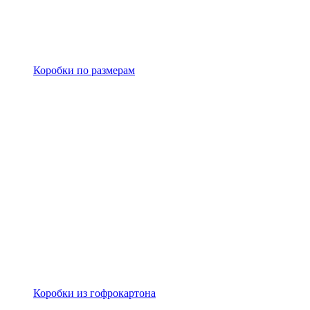
Коробки по размерам
Коробки из гофрокартона