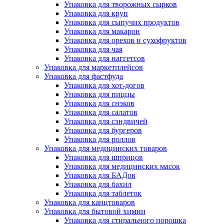
Упаковка для творожных сырков
Упаковка для круп
Упаковка для сыпучих продуктов
Упаковка для макарон
Упаковка для орехов и сухофруктов
Упаковка для чая
Упаковка для наггетсов
Упаковка для маркетплейсов
Упаковка для фастфуда
Упаковка для хот-догов
Упаковка для пиццы
Упаковка для снэков
Упаковка для салатов
Упаковка для сэндвичей
Упаковка для бургеров
Упаковка для роллов
Упаковка для медицинских товаров
Упаковка для шприцов
Упаковка для медицинских масок
Упаковка для БАДов
Упаковка для бахил
Упаковка для таблеток
Упаковка для канцтоваров
Упаковка для бытовой химии
Упаковка для стирального порошка