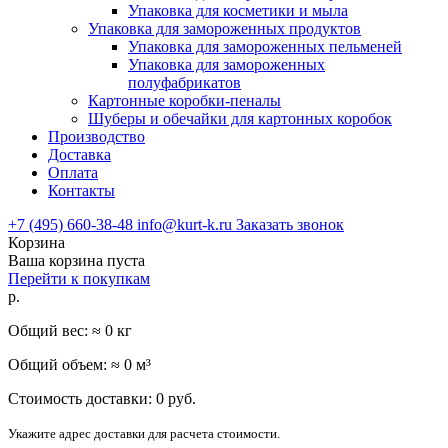
Упаковка для косметики и мыла
Упаковка для замороженных продуктов
Упаковка для замороженных пельменей
Упаковка для замороженных
полуфабрикатов
Картонные коробки-пеналы
Шуберы и обечайки для картонных коробок
Производство
Доставка
Оплата
Контакты
+7 (495) 660-38-48
info@kurt-k.ru
Заказать звонок
Корзина
Ваша корзина пуста
Перейти к покупкам
р.
Общий вес: ≈
0
кг
Общий объем: ≈
0
м³
Стоимость доставки:
0
руб.
Укажите адрес доставки для расчета стоимости.