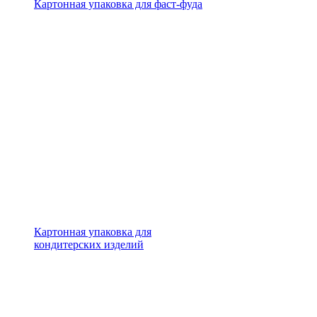
Картонная упаковка для фаст-фуда
Картонная упаковка для
кондитерских изделий