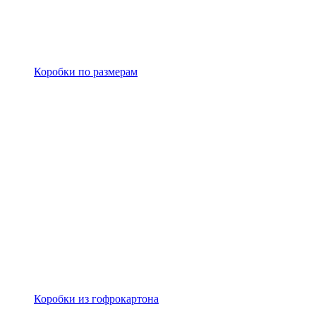
Коробки по размерам
Коробки из гофрокартона