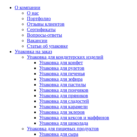
О компании
О нас
Портфолио
Отзывы клиентов
Сертификаты
Вопросы-ответы
Вакансии
Статьи об упаковке
Упаковка на заказ
Упаковка для кондитерских изделий
Упаковка для конфет
Упаковка для рулетов
Упаковка для печенья
Упаковка для зефира
Упаковка для пастилы
Упаковка для пончиков
Упаковка для пряников
Упаковка для сладостей
Упаковка для карамели
Упаковка для эклеров
Упаковка для кексов и маффинов
Упаковка для шоколада
Упаковка для пищевых продуктов
Упаковка для сыра