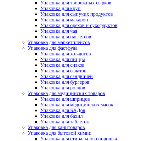
Упаковка для творожных сырков
Упаковка для круп
Упаковка для сыпучих продуктов
Упаковка для макарон
Упаковка для орехов и сухофруктов
Упаковка для чая
Упаковка для наггетсов
Упаковка для маркетплейсов
Упаковка для фастфуда
Упаковка для хот-догов
Упаковка для пиццы
Упаковка для снэков
Упаковка для салатов
Упаковка для сэндвичей
Упаковка для бургеров
Упаковка для роллов
Упаковка для медицинских товаров
Упаковка для шприцов
Упаковка для медицинских масок
Упаковка для БАДов
Упаковка для бахил
Упаковка для таблеток
Упаковка для канцтоваров
Упаковка для бытовой химии
Упаковка для стирального порошка