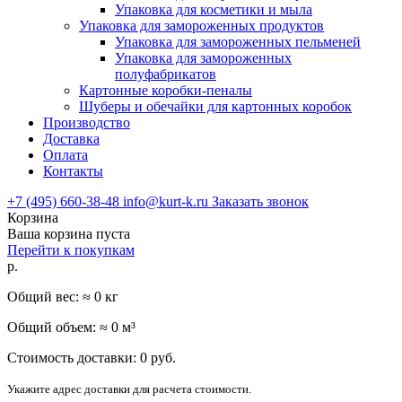
Упаковка для косметики и мыла
Упаковка для замороженных продуктов
Упаковка для замороженных пельменей
Упаковка для замороженных
полуфабрикатов
Картонные коробки-пеналы
Шуберы и обечайки для картонных коробок
Производство
Доставка
Оплата
Контакты
+7 (495) 660-38-48
info@kurt-k.ru
Заказать звонок
Корзина
Ваша корзина пуста
Перейти к покупкам
р.
Общий вес: ≈
0
кг
Общий объем: ≈
0
м³
Стоимость доставки:
0
руб.
Укажите адрес доставки для расчета стоимости.