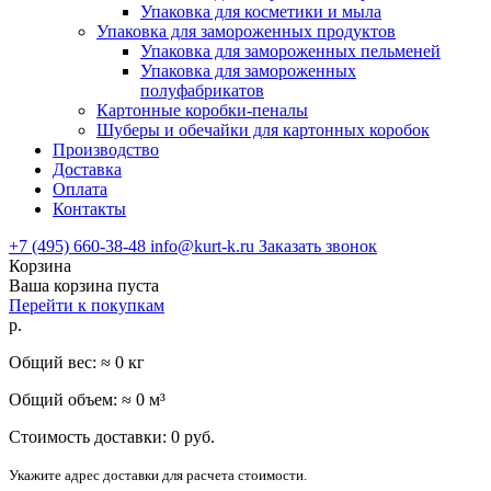
Упаковка для косметики и мыла
Упаковка для замороженных продуктов
Упаковка для замороженных пельменей
Упаковка для замороженных
полуфабрикатов
Картонные коробки-пеналы
Шуберы и обечайки для картонных коробок
Производство
Доставка
Оплата
Контакты
+7 (495) 660-38-48
info@kurt-k.ru
Заказать звонок
Корзина
Ваша корзина пуста
Перейти к покупкам
р.
Общий вес: ≈
0
кг
Общий объем: ≈
0
м³
Стоимость доставки:
0
руб.
Укажите адрес доставки для расчета стоимости.