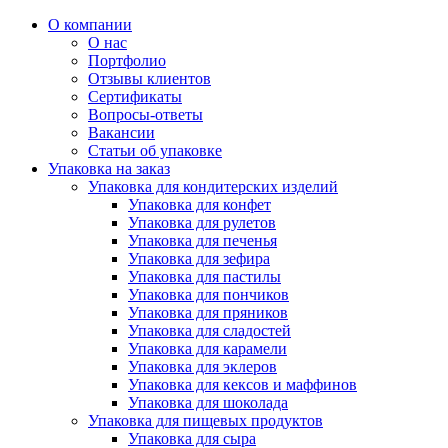
О компании
О нас
Портфолио
Отзывы клиентов
Сертификаты
Вопросы-ответы
Вакансии
Статьи об упаковке
Упаковка на заказ
Упаковка для кондитерских изделий
Упаковка для конфет
Упаковка для рулетов
Упаковка для печенья
Упаковка для зефира
Упаковка для пастилы
Упаковка для пончиков
Упаковка для пряников
Упаковка для сладостей
Упаковка для карамели
Упаковка для эклеров
Упаковка для кексов и маффинов
Упаковка для шоколада
Упаковка для пищевых продуктов
Упаковка для сыра