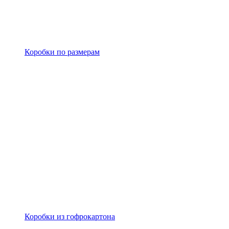
Коробки по размерам
Коробки из гофрокартона