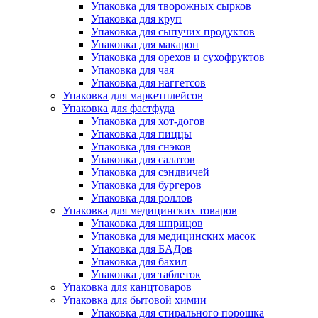
Упаковка для творожных сырков
Упаковка для круп
Упаковка для сыпучих продуктов
Упаковка для макарон
Упаковка для орехов и сухофруктов
Упаковка для чая
Упаковка для наггетсов
Упаковка для маркетплейсов
Упаковка для фастфуда
Упаковка для хот-догов
Упаковка для пиццы
Упаковка для снэков
Упаковка для салатов
Упаковка для сэндвичей
Упаковка для бургеров
Упаковка для роллов
Упаковка для медицинских товаров
Упаковка для шприцов
Упаковка для медицинских масок
Упаковка для БАДов
Упаковка для бахил
Упаковка для таблеток
Упаковка для канцтоваров
Упаковка для бытовой химии
Упаковка для стирального порошка