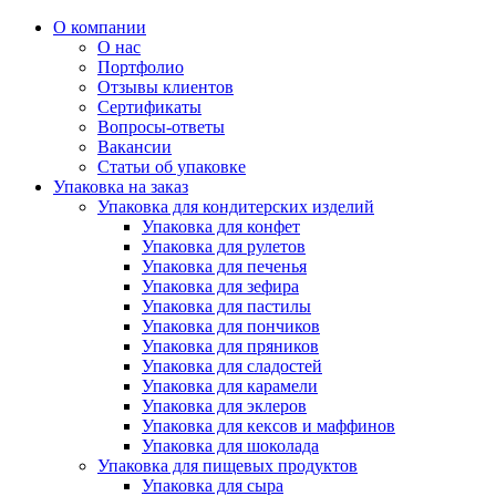
О компании
О нас
Портфолио
Отзывы клиентов
Сертификаты
Вопросы-ответы
Вакансии
Статьи об упаковке
Упаковка на заказ
Упаковка для кондитерских изделий
Упаковка для конфет
Упаковка для рулетов
Упаковка для печенья
Упаковка для зефира
Упаковка для пастилы
Упаковка для пончиков
Упаковка для пряников
Упаковка для сладостей
Упаковка для карамели
Упаковка для эклеров
Упаковка для кексов и маффинов
Упаковка для шоколада
Упаковка для пищевых продуктов
Упаковка для сыра