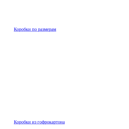
Коробки по размерам
Коробки из гофрокартона