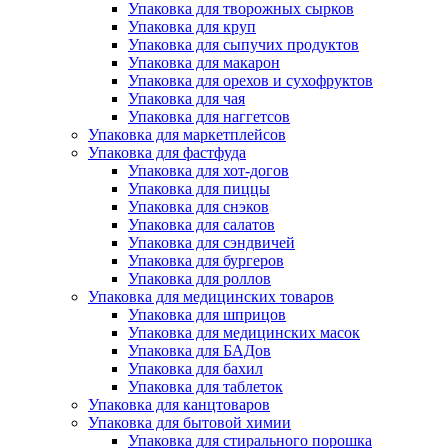
Упаковка для творожных сырков
Упаковка для круп
Упаковка для сыпучих продуктов
Упаковка для макарон
Упаковка для орехов и сухофруктов
Упаковка для чая
Упаковка для наггетсов
Упаковка для маркетплейсов
Упаковка для фастфуда
Упаковка для хот-догов
Упаковка для пиццы
Упаковка для снэков
Упаковка для салатов
Упаковка для сэндвичей
Упаковка для бургеров
Упаковка для роллов
Упаковка для медицинских товаров
Упаковка для шприцов
Упаковка для медицинских масок
Упаковка для БАДов
Упаковка для бахил
Упаковка для таблеток
Упаковка для канцтоваров
Упаковка для бытовой химии
Упаковка для стирального порошка