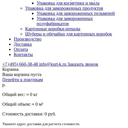
Упаковка для косметики и мыла
Упаковка для замороженных продуктов
Упаковка для замороженных пельменей
Упаковка для замороженных
полуфабрикатов
Картонные коробки-пеналы
Шуберы и обечайки для картонных коробок
Производство
Доставка
Оплата
Контакты
+7 (495) 660-38-48
info@kurt-k.ru
Заказать звонок
Корзина
Ваша корзина пуста
Перейти к покупкам
р.
Общий вес: ≈
0
кг
Общий объем: ≈
0
м³
Стоимость доставки:
0
руб.
Укажите адрес доставки для расчета стоимости.