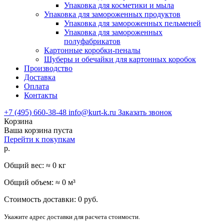
Упаковка для косметики и мыла
Упаковка для замороженных продуктов
Упаковка для замороженных пельменей
Упаковка для замороженных
полуфабрикатов
Картонные коробки-пеналы
Шуберы и обечайки для картонных коробок
Производство
Доставка
Оплата
Контакты
+7 (495) 660-38-48
info@kurt-k.ru
Заказать звонок
Корзина
Ваша корзина пуста
Перейти к покупкам
р.
Общий вес: ≈
0
кг
Общий объем: ≈
0
м³
Стоимость доставки:
0
руб.
Укажите адрес доставки для расчета стоимости.