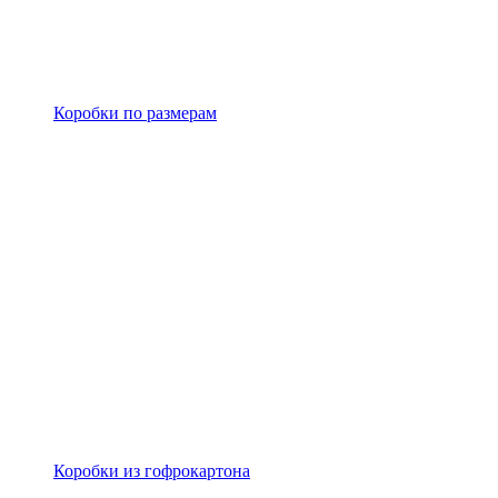
Коробки по размерам
Коробки из гофрокартона