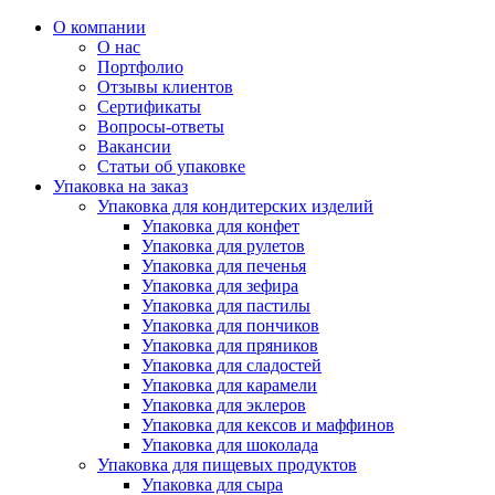
О компании
О нас
Портфолио
Отзывы клиентов
Сертификаты
Вопросы-ответы
Вакансии
Статьи об упаковке
Упаковка на заказ
Упаковка для кондитерских изделий
Упаковка для конфет
Упаковка для рулетов
Упаковка для печенья
Упаковка для зефира
Упаковка для пастилы
Упаковка для пончиков
Упаковка для пряников
Упаковка для сладостей
Упаковка для карамели
Упаковка для эклеров
Упаковка для кексов и маффинов
Упаковка для шоколада
Упаковка для пищевых продуктов
Упаковка для сыра