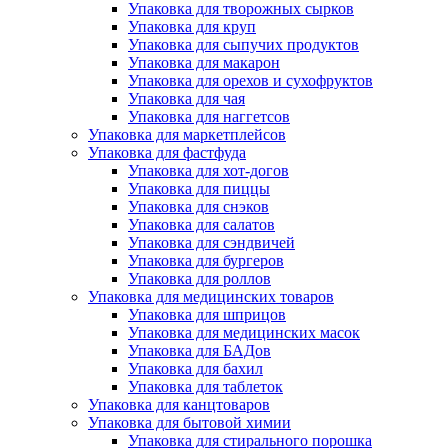
Упаковка для творожных сырков
Упаковка для круп
Упаковка для сыпучих продуктов
Упаковка для макарон
Упаковка для орехов и сухофруктов
Упаковка для чая
Упаковка для наггетсов
Упаковка для маркетплейсов
Упаковка для фастфуда
Упаковка для хот-догов
Упаковка для пиццы
Упаковка для снэков
Упаковка для салатов
Упаковка для сэндвичей
Упаковка для бургеров
Упаковка для роллов
Упаковка для медицинских товаров
Упаковка для шприцов
Упаковка для медицинских масок
Упаковка для БАДов
Упаковка для бахил
Упаковка для таблеток
Упаковка для канцтоваров
Упаковка для бытовой химии
Упаковка для стирального порошка