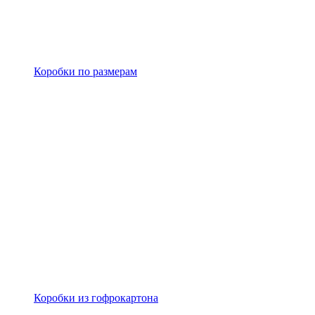
Коробки по размерам
Коробки из гофрокартона