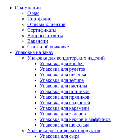
О компании
О нас
Портфолио
Отзывы клиентов
Сертификаты
Вопросы-ответы
Вакансии
Статьи об упаковке
Упаковка на заказ
Упаковка для кондитерских изделий
Упаковка для конфет
Упаковка для рулетов
Упаковка для печенья
Упаковка для зефира
Упаковка для пастилы
Упаковка для пончиков
Упаковка для пряников
Упаковка для сладостей
Упаковка для карамели
Упаковка для эклеров
Упаковка для кексов и маффинов
Упаковка для шоколада
Упаковка для пищевых продуктов
Упаковка для сыра