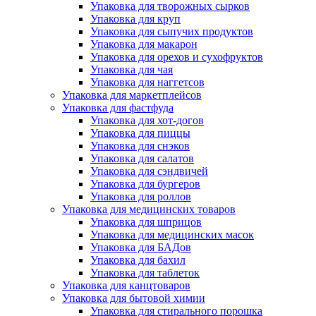
Упаковка для творожных сырков
Упаковка для круп
Упаковка для сыпучих продуктов
Упаковка для макарон
Упаковка для орехов и сухофруктов
Упаковка для чая
Упаковка для наггетсов
Упаковка для маркетплейсов
Упаковка для фастфуда
Упаковка для хот-догов
Упаковка для пиццы
Упаковка для снэков
Упаковка для салатов
Упаковка для сэндвичей
Упаковка для бургеров
Упаковка для роллов
Упаковка для медицинских товаров
Упаковка для шприцов
Упаковка для медицинских масок
Упаковка для БАДов
Упаковка для бахил
Упаковка для таблеток
Упаковка для канцтоваров
Упаковка для бытовой химии
Упаковка для стирального порошка