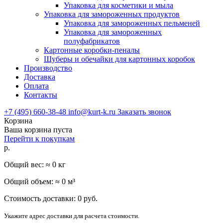
Упаковка для косметики и мыла
Упаковка для замороженных продуктов
Упаковка для замороженных пельменей
Упаковка для замороженных
полуфабрикатов
Картонные коробки-пеналы
Шуберы и обечайки для картонных коробок
Производство
Доставка
Оплата
Контакты
+7 (495) 660-38-48
info@kurt-k.ru
Заказать звонок
Корзина
Ваша корзина пуста
Перейти к покупкам
р.
Общий вес: ≈
0
кг
Общий объем: ≈
0
м³
Стоимость доставки:
0
руб.
Укажите адрес доставки для расчета стоимости.