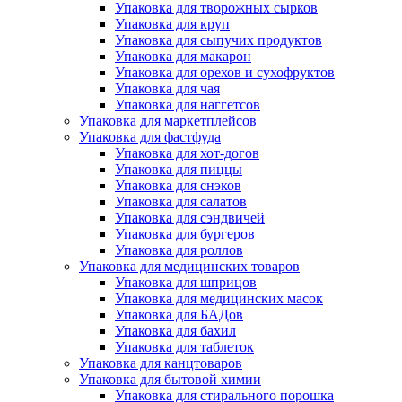
Упаковка для творожных сырков
Упаковка для круп
Упаковка для сыпучих продуктов
Упаковка для макарон
Упаковка для орехов и сухофруктов
Упаковка для чая
Упаковка для наггетсов
Упаковка для маркетплейсов
Упаковка для фастфуда
Упаковка для хот-догов
Упаковка для пиццы
Упаковка для снэков
Упаковка для салатов
Упаковка для сэндвичей
Упаковка для бургеров
Упаковка для роллов
Упаковка для медицинских товаров
Упаковка для шприцов
Упаковка для медицинских масок
Упаковка для БАДов
Упаковка для бахил
Упаковка для таблеток
Упаковка для канцтоваров
Упаковка для бытовой химии
Упаковка для стирального порошка