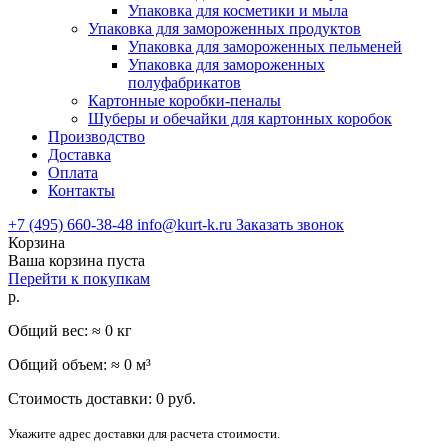
Упаковка для косметики и мыла
Упаковка для замороженных продуктов
Упаковка для замороженных пельменей
Упаковка для замороженных
полуфабрикатов
Картонные коробки-пеналы
Шуберы и обечайки для картонных коробок
Производство
Доставка
Оплата
Контакты
+7 (495) 660-38-48
info@kurt-k.ru
Заказать звонок
Корзина
Ваша корзина пуста
Перейти к покупкам
р.
Общий вес: ≈
0
кг
Общий объем: ≈
0
м³
Стоимость доставки:
0
руб.
Укажите адрес доставки для расчета стоимости.