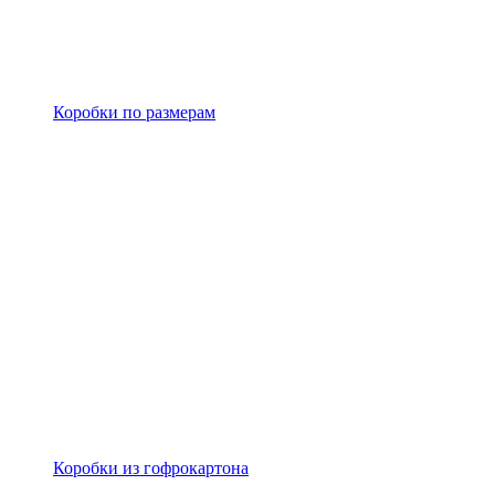
Коробки по размерам
Коробки из гофрокартона