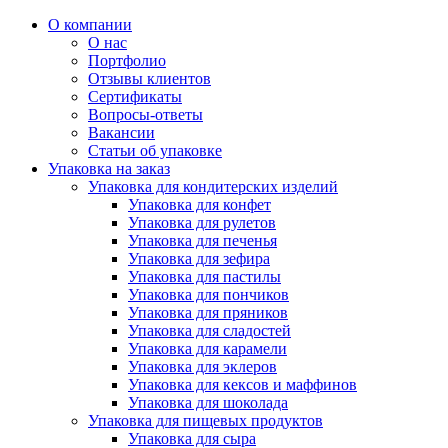
О компании
О нас
Портфолио
Отзывы клиентов
Сертификаты
Вопросы-ответы
Вакансии
Статьи об упаковке
Упаковка на заказ
Упаковка для кондитерских изделий
Упаковка для конфет
Упаковка для рулетов
Упаковка для печенья
Упаковка для зефира
Упаковка для пастилы
Упаковка для пончиков
Упаковка для пряников
Упаковка для сладостей
Упаковка для карамели
Упаковка для эклеров
Упаковка для кексов и маффинов
Упаковка для шоколада
Упаковка для пищевых продуктов
Упаковка для сыра