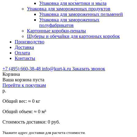
Упаковка для косметики и мыла
Упаковка для замороженных продуктов
Упаковка для замороженных пельменей
Упаковка для замороженных
полуфабрикатов
Картонные коробки-пеналы
Шуберы и обечайки для картонных коробок
Производство
Доставка
Оплата
Контакты
+7 (495) 660-38-48
info@kurt-k.ru
Заказать звонок
Корзина
Ваша корзина пуста
Перейти к покупкам
р.
Общий вес: ≈
0
кг
Общий объем: ≈
0
м³
Стоимость доставки:
0
руб.
Укажите адрес доставки для расчета стоимости.