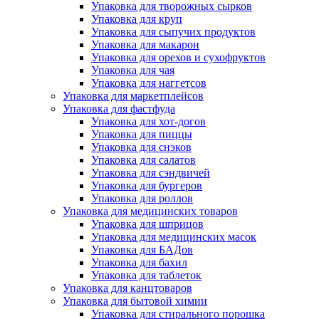
Упаковка для творожных сырков
Упаковка для круп
Упаковка для сыпучих продуктов
Упаковка для макарон
Упаковка для орехов и сухофруктов
Упаковка для чая
Упаковка для наггетсов
Упаковка для маркетплейсов
Упаковка для фастфуда
Упаковка для хот-догов
Упаковка для пиццы
Упаковка для снэков
Упаковка для салатов
Упаковка для сэндвичей
Упаковка для бургеров
Упаковка для роллов
Упаковка для медицинских товаров
Упаковка для шприцов
Упаковка для медицинских масок
Упаковка для БАДов
Упаковка для бахил
Упаковка для таблеток
Упаковка для канцтоваров
Упаковка для бытовой химии
Упаковка для стирального порошка