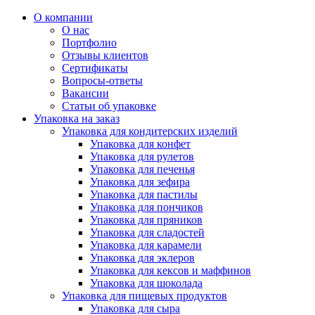
О компании
О нас
Портфолио
Отзывы клиентов
Сертификаты
Вопросы-ответы
Вакансии
Статьи об упаковке
Упаковка на заказ
Упаковка для кондитерских изделий
Упаковка для конфет
Упаковка для рулетов
Упаковка для печенья
Упаковка для зефира
Упаковка для пастилы
Упаковка для пончиков
Упаковка для пряников
Упаковка для сладостей
Упаковка для карамели
Упаковка для эклеров
Упаковка для кексов и маффинов
Упаковка для шоколада
Упаковка для пищевых продуктов
Упаковка для сыра