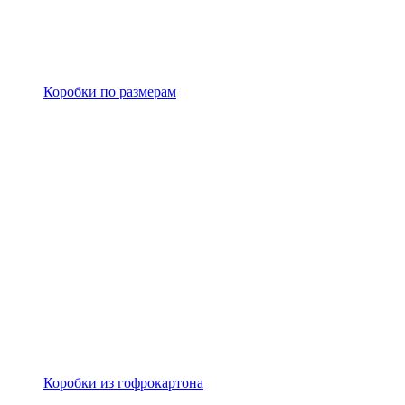
Коробки по размерам
Коробки из гофрокартона