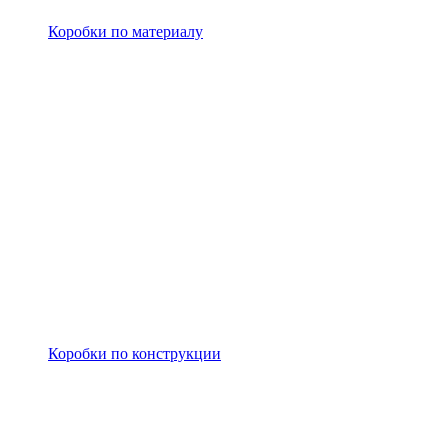
Коробки по материалу
Коробки по конструкции