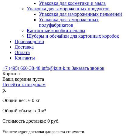
Упаковка для косметики и мыла
Упаковка для замороженных продуктов
Упаковка для замороженных пельменей
Упаковка для замороженных
полуфабрикатов
Картонные коробки-пеналы
Шуберы и обечайки для картонных коробок
Производство
Доставка
Оплата
Контакты
+7 (495) 660-38-48
info@kurt-k.ru
Заказать звонок
Корзина
Ваша корзина пуста
Перейти к покупкам
р.
Общий вес: ≈
0
кг
Общий объем: ≈
0
м³
Стоимость доставки:
0
руб.
Укажите адрес доставки для расчета стоимости.