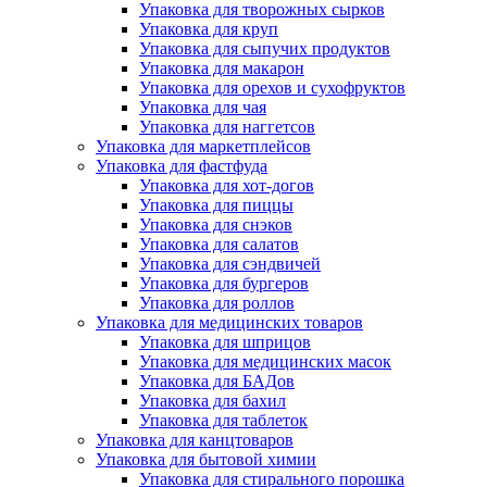
Упаковка для творожных сырков
Упаковка для круп
Упаковка для сыпучих продуктов
Упаковка для макарон
Упаковка для орехов и сухофруктов
Упаковка для чая
Упаковка для наггетсов
Упаковка для маркетплейсов
Упаковка для фастфуда
Упаковка для хот-догов
Упаковка для пиццы
Упаковка для снэков
Упаковка для салатов
Упаковка для сэндвичей
Упаковка для бургеров
Упаковка для роллов
Упаковка для медицинских товаров
Упаковка для шприцов
Упаковка для медицинских масок
Упаковка для БАДов
Упаковка для бахил
Упаковка для таблеток
Упаковка для канцтоваров
Упаковка для бытовой химии
Упаковка для стирального порошка