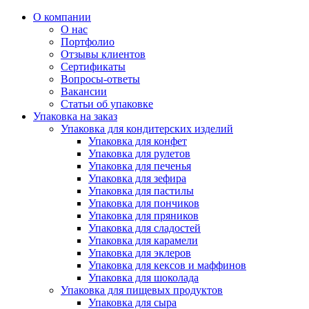
О компании
О нас
Портфолио
Отзывы клиентов
Сертификаты
Вопросы-ответы
Вакансии
Статьи об упаковке
Упаковка на заказ
Упаковка для кондитерских изделий
Упаковка для конфет
Упаковка для рулетов
Упаковка для печенья
Упаковка для зефира
Упаковка для пастилы
Упаковка для пончиков
Упаковка для пряников
Упаковка для сладостей
Упаковка для карамели
Упаковка для эклеров
Упаковка для кексов и маффинов
Упаковка для шоколада
Упаковка для пищевых продуктов
Упаковка для сыра