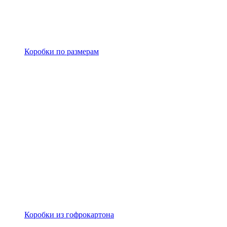
Коробки по размерам
Коробки из гофрокартона