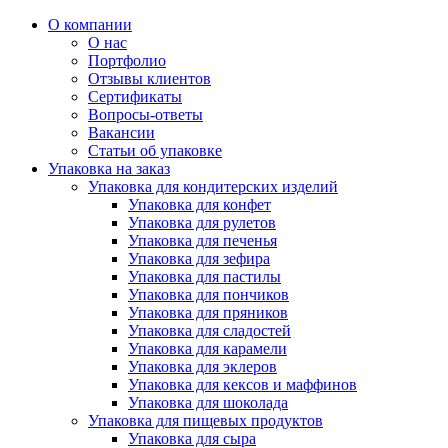
О компании
О нас
Портфолио
Отзывы клиентов
Сертификаты
Вопросы-ответы
Вакансии
Статьи об упаковке
Упаковка на заказ
Упаковка для кондитерских изделий
Упаковка для конфет
Упаковка для рулетов
Упаковка для печенья
Упаковка для зефира
Упаковка для пастилы
Упаковка для пончиков
Упаковка для пряников
Упаковка для сладостей
Упаковка для карамели
Упаковка для эклеров
Упаковка для кексов и маффинов
Упаковка для шоколада
Упаковка для пищевых продуктов
Упаковка для сыра