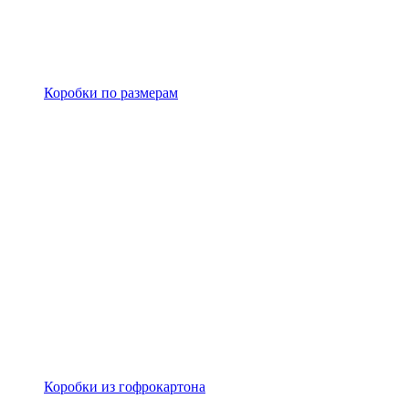
Коробки по размерам
Коробки из гофрокартона