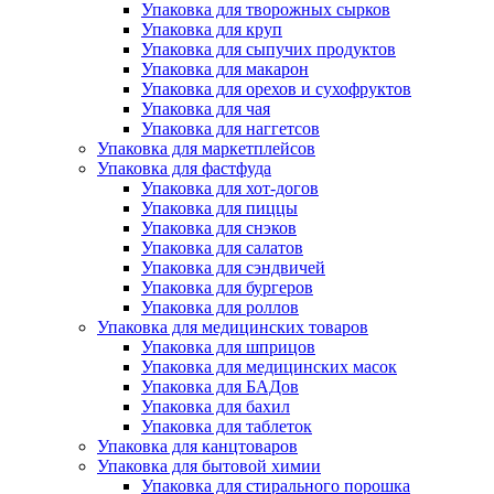
Упаковка для творожных сырков
Упаковка для круп
Упаковка для сыпучих продуктов
Упаковка для макарон
Упаковка для орехов и сухофруктов
Упаковка для чая
Упаковка для наггетсов
Упаковка для маркетплейсов
Упаковка для фастфуда
Упаковка для хот-догов
Упаковка для пиццы
Упаковка для снэков
Упаковка для салатов
Упаковка для сэндвичей
Упаковка для бургеров
Упаковка для роллов
Упаковка для медицинских товаров
Упаковка для шприцов
Упаковка для медицинских масок
Упаковка для БАДов
Упаковка для бахил
Упаковка для таблеток
Упаковка для канцтоваров
Упаковка для бытовой химии
Упаковка для стирального порошка