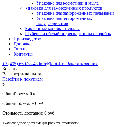
Упаковка для косметики и мыла
Упаковка для замороженных продуктов
Упаковка для замороженных пельменей
Упаковка для замороженных
полуфабрикатов
Картонные коробки-пеналы
Шуберы и обечайки для картонных коробок
Производство
Доставка
Оплата
Контакты
+7 (495) 660-38-48
info@kurt-k.ru
Заказать звонок
Корзина
Ваша корзина пуста
Перейти к покупкам
р.
Общий вес: ≈
0
кг
Общий объем: ≈
0
м³
Стоимость доставки:
0
руб.
Укажите адрес доставки для расчета стоимости.