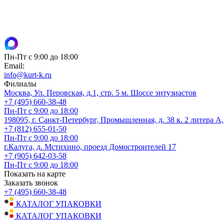
Пн-Пт с 9:00 до 18:00
Email:
info@kurt-k.ru
Филиалы
Москва, Ул. Перовская, д.1, стр. 5 м. Шоссе энтузиастов
+7 (495) 660-38-48
Пн-Пт с 9:00 до 18:00
198095, г. Санкт-Петербург, Промышленная, д. 38 к. 2 литера А
+7 (812) 655-01-50
Пн-Пт с 9:00 до 18:00
г.Калуга, д. Мстихино, проезд Домостроителей 17
+7 (905) 642-03-58
Пн-Пт с 9:00 до 18:00
Показать на карте
Заказать звонок
+7 (495) 660-38-48
КАТАЛОГ УПАКОВКИ
КАТАЛОГ УПАКОВКИ