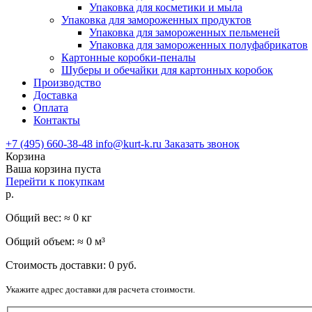
Упаковка для косметики и мыла
Упаковка для замороженных продуктов
Упаковка для замороженных пельменей
Упаковка для замороженных полуфабрикатов
Картонные коробки-пеналы
Шуберы и обечайки для картонных коробок
Производство
Доставка
Оплата
Контакты
+7 (495) 660-38-48
info@kurt-k.ru
Заказать звонок
Корзина
Ваша корзина пуста
Перейти к покупкам
р.
Общий вес: ≈
0
кг
Общий объем: ≈
0
м³
Стоимость доставки:
0
руб.
Укажите адрес доставки для расчета стоимости.