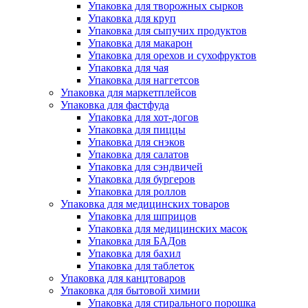
Упаковка для творожных сырков
Упаковка для круп
Упаковка для сыпучих продуктов
Упаковка для макарон
Упаковка для орехов и сухофруктов
Упаковка для чая
Упаковка для наггетсов
Упаковка для маркетплейсов
Упаковка для фастфуда
Упаковка для хот-догов
Упаковка для пиццы
Упаковка для снэков
Упаковка для салатов
Упаковка для сэндвичей
Упаковка для бургеров
Упаковка для роллов
Упаковка для медицинских товаров
Упаковка для шприцов
Упаковка для медицинских масок
Упаковка для БАДов
Упаковка для бахил
Упаковка для таблеток
Упаковка для канцтоваров
Упаковка для бытовой химии
Упаковка для стирального порошка