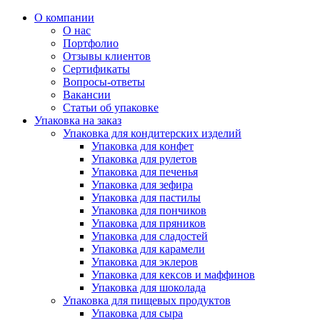
О компании
О нас
Портфолио
Отзывы клиентов
Сертификаты
Вопросы-ответы
Вакансии
Статьи об упаковке
Упаковка на заказ
Упаковка для кондитерских изделий
Упаковка для конфет
Упаковка для рулетов
Упаковка для печенья
Упаковка для зефира
Упаковка для пастилы
Упаковка для пончиков
Упаковка для пряников
Упаковка для сладостей
Упаковка для карамели
Упаковка для эклеров
Упаковка для кексов и маффинов
Упаковка для шоколада
Упаковка для пищевых продуктов
Упаковка для сыра