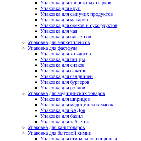
Упаковка для творожных сырков
Упаковка для круп
Упаковка для сыпучих продуктов
Упаковка для макарон
Упаковка для орехов и сухофруктов
Упаковка для чая
Упаковка для наггетсов
Упаковка для маркетплейсов
Упаковка для фастфуда
Упаковка для хот-догов
Упаковка для пиццы
Упаковка для снэков
Упаковка для салатов
Упаковка для сэндвичей
Упаковка для бургеров
Упаковка для роллов
Упаковка для медицинских товаров
Упаковка для шприцов
Упаковка для медицинских масок
Упаковка для БАДов
Упаковка для бахил
Упаковка для таблеток
Упаковка для канцтоваров
Упаковка для бытовой химии
Упаковка для стирального порошка