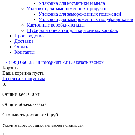
Упаковка для косметики и мыла
Упаковка для замороженных продуктов
Упаковка для замороженных пельменей
Упаковка для замороженных полуфабрикатов
Картонные коробки-пеналы
Шуберы и обечайки для картонных коробок
Производство
Доставка
Оплата
Контакты
+7 (495) 660-38-48
info@kurt-k.ru
Заказать звонок
Корзина
Ваша корзина пуста
Перейти к покупкам
р.
Общий вес: ≈
0
кг
Общий объем: ≈
0
м³
Стоимость доставки:
0
руб.
Укажите адрес доставки для расчета стоимости.