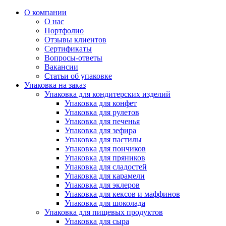
О компании
О нас
Портфолио
Отзывы клиентов
Сертификаты
Вопросы-ответы
Вакансии
Статьи об упаковке
Упаковка на заказ
Упаковка для кондитерских изделий
Упаковка для конфет
Упаковка для рулетов
Упаковка для печенья
Упаковка для зефира
Упаковка для пастилы
Упаковка для пончиков
Упаковка для пряников
Упаковка для сладостей
Упаковка для карамели
Упаковка для эклеров
Упаковка для кексов и маффинов
Упаковка для шоколада
Упаковка для пищевых продуктов
Упаковка для сыра