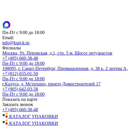
Пн-Пт с 9:00 до 18:00
Email:
info@kurt-k.ru
Филиалы
Москва, Ул. Перовская, д.1, стр. 5 м. Шоссе энтузиастов
+7 (495) 660-38-48
Пн-Пт с 9:00 до 18:00
198095, г. Санкт-Петербург, Промышленная, д. 38 к. 2 литера А
+7 (812) 655-01-50
Пн-Пт с 9:00 до 18:00
г.Калуга, д. Мстихино, проезд Домостроителей 17
+7 (905) 642-03-58
Пн-Пт с 9:00 до 18:00
Показать на карте
Заказать звонок
+7 (495) 660-38-48
КАТАЛОГ УПАКОВКИ
КАТАЛОГ УПАКОВКИ