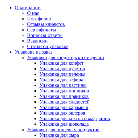
О компании
О нас
Портфолио
Отзывы клиентов
Сертификаты
Вопросы-ответы
Вакансии
Статьи об упаковке
Упаковка на заказ
Упаковка для кондитерских изделий
Упаковка для конфет
Упаковка для рулетов
Упаковка для печенья
Упаковка для зефира
Упаковка для пастилы
Упаковка для пончиков
Упаковка для пряников
Упаковка для сладостей
Упаковка для карамели
Упаковка для эклеров
Упаковка для кексов и маффинов
Упаковка для шоколада
Упаковка для пищевых продуктов
Упаковка для сыра