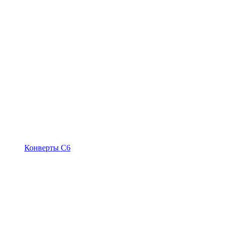
Конверты С6