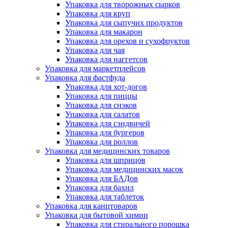
Упаковка для творожных сырков
Упаковка для круп
Упаковка для сыпучих продуктов
Упаковка для макарон
Упаковка для орехов и сухофруктов
Упаковка для чая
Упаковка для наггетсов
Упаковка для маркетплейсов
Упаковка для фастфуда
Упаковка для хот-догов
Упаковка для пиццы
Упаковка для снэков
Упаковка для салатов
Упаковка для сэндвичей
Упаковка для бургеров
Упаковка для роллов
Упаковка для медицинских товаров
Упаковка для шприцов
Упаковка для медицинских масок
Упаковка для БАДов
Упаковка для бахил
Упаковка для таблеток
Упаковка для канцтоваров
Упаковка для бытовой химии
Упаковка для стирального порошка