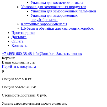
Упаковка для косметики и мыла
Упаковка для замороженных продуктов
Упаковка для замороженных пельменей
Упаковка для замороженных
полуфабрикатов
Картонные коробки-пеналы
Шуберы и обечайки для картонных коробок
Производство
Доставка
Оплата
Контакты
+7 (495) 660-38-48
info@kurt-k.ru
Заказать звонок
Корзина
Ваша корзина пуста
Перейти к покупкам
р.
Общий вес: ≈
0
кг
Общий объем: ≈
0
м³
Стоимость доставки:
0
руб.
Укажите адрес доставки для расчета стоимости.