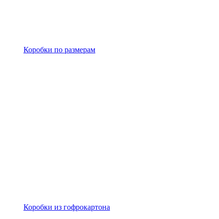
Коробки по размерам
Коробки из гофрокартона