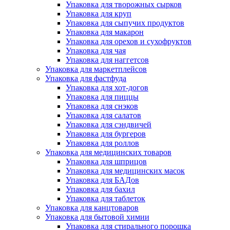
Упаковка для творожных сырков
Упаковка для круп
Упаковка для сыпучих продуктов
Упаковка для макарон
Упаковка для орехов и сухофруктов
Упаковка для чая
Упаковка для наггетсов
Упаковка для маркетплейсов
Упаковка для фастфуда
Упаковка для хот-догов
Упаковка для пиццы
Упаковка для снэков
Упаковка для салатов
Упаковка для сэндвичей
Упаковка для бургеров
Упаковка для роллов
Упаковка для медицинских товаров
Упаковка для шприцов
Упаковка для медицинских масок
Упаковка для БАДов
Упаковка для бахил
Упаковка для таблеток
Упаковка для канцтоваров
Упаковка для бытовой химии
Упаковка для стирального порошка