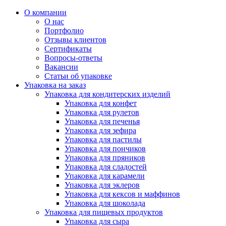
О компании
О нас
Портфолио
Отзывы клиентов
Сертификаты
Вопросы-ответы
Вакансии
Статьи об упаковке
Упаковка на заказ
Упаковка для кондитерских изделий
Упаковка для конфет
Упаковка для рулетов
Упаковка для печенья
Упаковка для зефира
Упаковка для пастилы
Упаковка для пончиков
Упаковка для пряников
Упаковка для сладостей
Упаковка для карамели
Упаковка для эклеров
Упаковка для кексов и маффинов
Упаковка для шоколада
Упаковка для пищевых продуктов
Упаковка для сыра