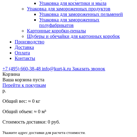
Упаковка для косметики и мыла
Упаковка для замороженных продуктов
Упаковка для замороженных пельменей
Упаковка для замороженных
полуфабрикатов
Картонные коробки-пеналы
Шуберы и обечайки для картонных коробок
Производство
Доставка
Оплата
Контакты
+7 (495) 660-38-48
info@kurt-k.ru
Заказать звонок
Корзина
Ваша корзина пуста
Перейти к покупкам
р.
Общий вес: ≈
0
кг
Общий объем: ≈
0
м³
Стоимость доставки:
0
руб.
Укажите адрес доставки для расчета стоимости.