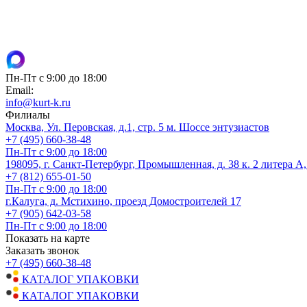
Пн-Пт с 9:00 до 18:00
Email:
info@kurt-k.ru
Филиалы
Москва, Ул. Перовская, д.1, стр. 5 м. Шоссе энтузиастов
+7 (495) 660-38-48
Пн-Пт с 9:00 до 18:00
198095, г. Санкт-Петербург, Промышленная, д. 38 к. 2 литера А
+7 (812) 655-01-50
Пн-Пт с 9:00 до 18:00
г.Калуга, д. Мстихино, проезд Домостроителей 17
+7 (905) 642-03-58
Пн-Пт с 9:00 до 18:00
Показать на карте
Заказать звонок
+7 (495) 660-38-48
КАТАЛОГ УПАКОВКИ
КАТАЛОГ УПАКОВКИ