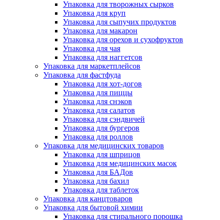
Упаковка для творожных сырков
Упаковка для круп
Упаковка для сыпучих продуктов
Упаковка для макарон
Упаковка для орехов и сухофруктов
Упаковка для чая
Упаковка для наггетсов
Упаковка для маркетплейсов
Упаковка для фастфуда
Упаковка для хот-догов
Упаковка для пиццы
Упаковка для снэков
Упаковка для салатов
Упаковка для сэндвичей
Упаковка для бургеров
Упаковка для роллов
Упаковка для медицинских товаров
Упаковка для шприцов
Упаковка для медицинских масок
Упаковка для БАДов
Упаковка для бахил
Упаковка для таблеток
Упаковка для канцтоваров
Упаковка для бытовой химии
Упаковка для стирального порошка