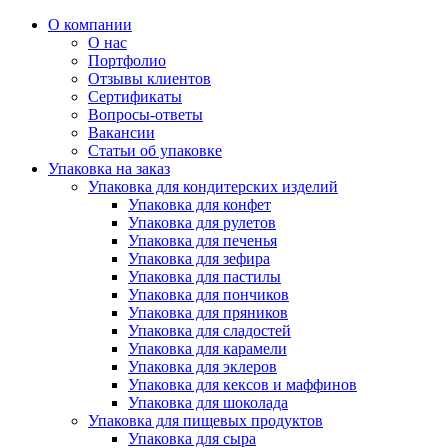
О компании
О нас
Портфолио
Отзывы клиентов
Сертификаты
Вопросы-ответы
Вакансии
Статьи об упаковке
Упаковка на заказ
Упаковка для кондитерских изделий
Упаковка для конфет
Упаковка для рулетов
Упаковка для печенья
Упаковка для зефира
Упаковка для пастилы
Упаковка для пончиков
Упаковка для пряников
Упаковка для сладостей
Упаковка для карамели
Упаковка для эклеров
Упаковка для кексов и маффинов
Упаковка для шоколада
Упаковка для пищевых продуктов
Упаковка для сыра