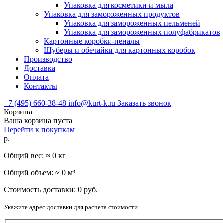
Упаковка для косметики и мыла
Упаковка для замороженных продуктов
Упаковка для замороженных пельменей
Упаковка для замороженных полуфабрикатов
Картонные коробки-пеналы
Шуберы и обечайки для картонных коробок
Производство
Доставка
Оплата
Контакты
+7 (495) 660-38-48
info@kurt-k.ru
Заказать звонок
Корзина
Ваша корзина пуста
Перейти к покупкам
р.
Общий вес: ≈
0
кг
Общий объем: ≈
0
м³
Стоимость доставки:
0
руб.
Укажите адрес доставки для расчета стоимости.