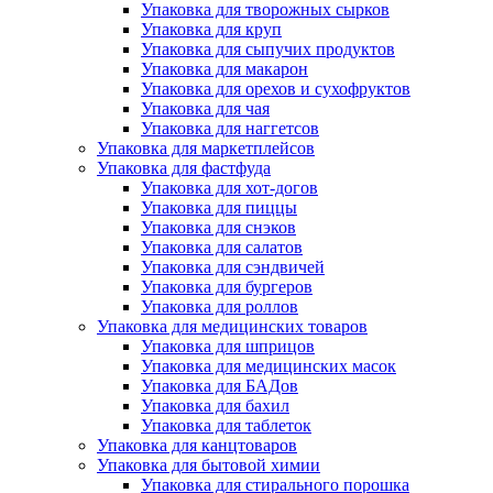
Упаковка для творожных сырков
Упаковка для круп
Упаковка для сыпучих продуктов
Упаковка для макарон
Упаковка для орехов и сухофруктов
Упаковка для чая
Упаковка для наггетсов
Упаковка для маркетплейсов
Упаковка для фастфуда
Упаковка для хот-догов
Упаковка для пиццы
Упаковка для снэков
Упаковка для салатов
Упаковка для сэндвичей
Упаковка для бургеров
Упаковка для роллов
Упаковка для медицинских товаров
Упаковка для шприцов
Упаковка для медицинских масок
Упаковка для БАДов
Упаковка для бахил
Упаковка для таблеток
Упаковка для канцтоваров
Упаковка для бытовой химии
Упаковка для стирального порошка