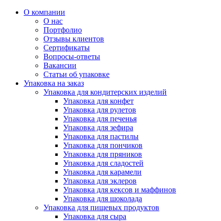
О компании
О нас
Портфолио
Отзывы клиентов
Сертификаты
Вопросы-ответы
Вакансии
Статьи об упаковке
Упаковка на заказ
Упаковка для кондитерских изделий
Упаковка для конфет
Упаковка для рулетов
Упаковка для печенья
Упаковка для зефира
Упаковка для пастилы
Упаковка для пончиков
Упаковка для пряников
Упаковка для сладостей
Упаковка для карамели
Упаковка для эклеров
Упаковка для кексов и маффинов
Упаковка для шоколада
Упаковка для пищевых продуктов
Упаковка для сыра