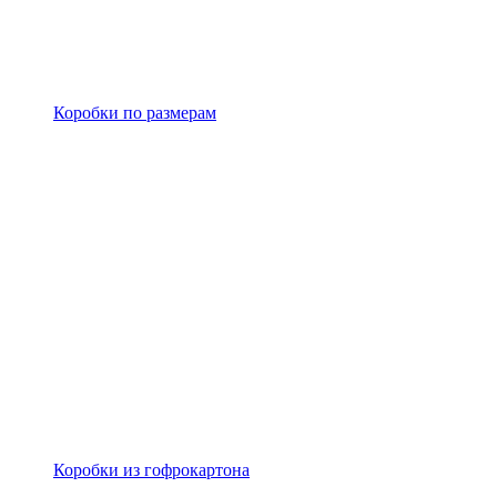
Коробки по размерам
Коробки из гофрокартона