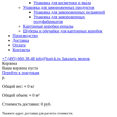
Упаковка для косметики и мыла
Упаковка для замороженных продуктов
Упаковка для замороженных пельменей
Упаковка для замороженных
полуфабрикатов
Картонные коробки-пеналы
Шуберы и обечайки для картонных коробок
Производство
Доставка
Оплата
Контакты
+7 (495) 660-38-48
info@kurt-k.ru
Заказать звонок
Корзина
Ваша корзина пуста
Перейти к покупкам
р.
Общий вес: ≈
0
кг
Общий объем: ≈
0
м³
Стоимость доставки:
0
руб.
Укажите адрес доставки для расчета стоимости.