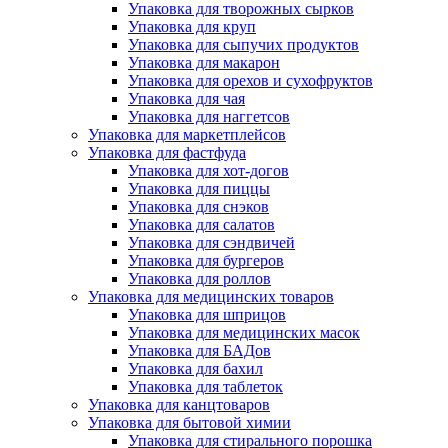
Упаковка для творожных сырков
Упаковка для круп
Упаковка для сыпучих продуктов
Упаковка для макарон
Упаковка для орехов и сухофруктов
Упаковка для чая
Упаковка для наггетсов
Упаковка для маркетплейсов
Упаковка для фастфуда
Упаковка для хот-догов
Упаковка для пиццы
Упаковка для снэков
Упаковка для салатов
Упаковка для сэндвичей
Упаковка для бургеров
Упаковка для роллов
Упаковка для медицинских товаров
Упаковка для шприцов
Упаковка для медицинских масок
Упаковка для БАДов
Упаковка для бахил
Упаковка для таблеток
Упаковка для канцтоваров
Упаковка для бытовой химии
Упаковка для стирального порошка