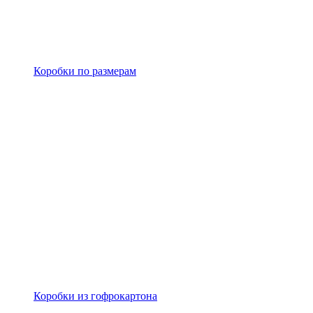
Коробки по размерам
Коробки из гофрокартона