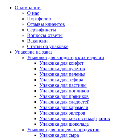
О компании
О нас
Портфолио
Отзывы клиентов
Сертификаты
Вопросы-ответы
Вакансии
Статьи об упаковке
Упаковка на заказ
Упаковка для кондитерских изделий
Упаковка для конфет
Упаковка для рулетов
Упаковка для печенья
Упаковка для зефира
Упаковка для пастилы
Упаковка для пончиков
Упаковка для пряников
Упаковка для сладостей
Упаковка для карамели
Упаковка для эклеров
Упаковка для кексов и маффинов
Упаковка для шоколада
Упаковка для пищевых продуктов
Упаковка для сыра