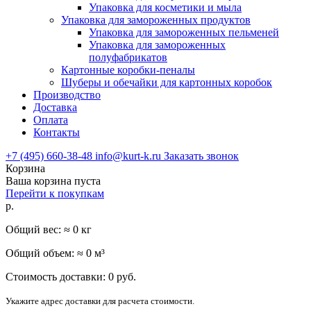
Упаковка для косметики и мыла
Упаковка для замороженных продуктов
Упаковка для замороженных пельменей
Упаковка для замороженных
полуфабрикатов
Картонные коробки-пеналы
Шуберы и обечайки для картонных коробок
Производство
Доставка
Оплата
Контакты
+7 (495) 660-38-48
info@kurt-k.ru
Заказать звонок
Корзина
Ваша корзина пуста
Перейти к покупкам
р.
Общий вес: ≈
0
кг
Общий объем: ≈
0
м³
Стоимость доставки:
0
руб.
Укажите адрес доставки для расчета стоимости.